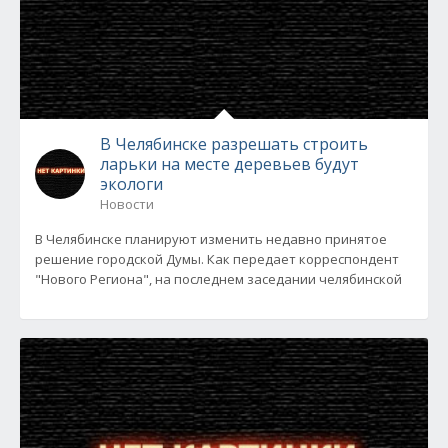
В Челябинске разрешать строить
ларьки на месте деревьев будут
экологи
Новости
В Челябинске планируют изменить недавно принятое
решение городской Думы. Как передает корреспондент
"Нового Региона", на последнем заседании челябинской