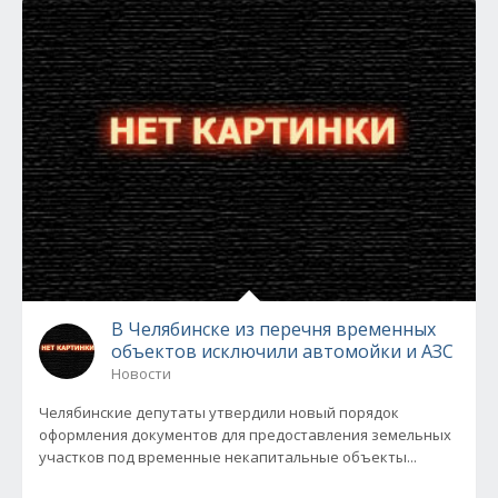
В Челябинске из перечня временных
объектов исключили автомойки и АЗС
Новости
Челябинские депутаты утвердили новый порядок
оформления документов для предоставления земельных
участков под временные некапитальные объекты...