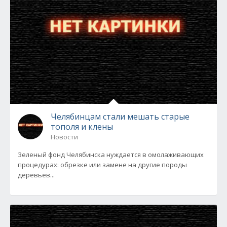
Челябинцам стали мешать старые
тополя и клены
Новости
Зеленый фонд Челябинска нуждается в омолаживающих
процедурах: обрезке или замене на другие породы
деревьев...