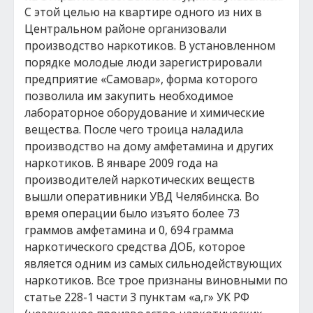
С этой целью на квартире одного из них в
Центральном районе организовали
производство наркотиков. В установленном
порядке молодые люди зарегистрировали
предприятие «Самовар», форма которого
позволила им закупить необходимое
лабораторное оборудование и химические
вещества. После чего троица наладила
производство на дому амфетамина и других
наркотиков. В январе 2009 года на
производителей наркотических веществ
вышли оперативники УВД Челябинска. Во
время операции было изъято более 73
граммов амфетамина и 0, 694 грамма
наркотического средства ДОБ, которое
является одним из самых сильнодействующих
наркотиков. Все трое признаны виновными по
статье 228-1 части 3 пунктам «а,г» УК РФ