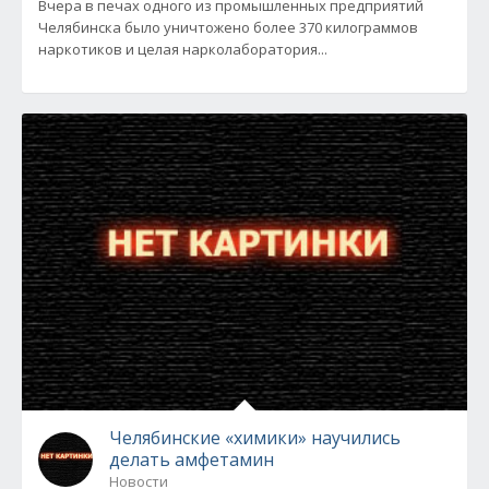
Вчера в печах одного из промышленных предприятий
Челябинска было уничтожено более 370 килограммов
наркотиков и целая нарколаборатория...
Челябинские «химики» научились
делать амфетамин
Новости