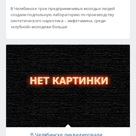
В Челябинске трое предприимчивых молодых людей
создали подпольную лабораторию по производству
синтетического наркотика – амфетамина, среди
«клубной» молодежи больше
В Челябинске ликвидировали