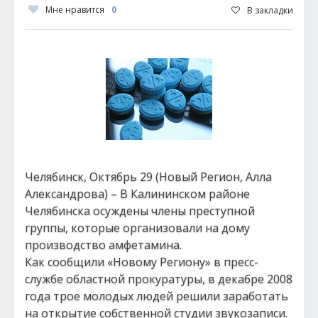
Мне нравится
0
В закладки
Челябинск, Октябрь 29 (Новый Регион, Алла
Александрова) – В Калининском районе
Челябинска осуждены члены преступной
группы, которые организовали на дому
производство амфетамина.
Как сообщили «Новому Региону» в пресс-
службе областной прокуратуры, в декабре 2008
года трое молодых людей решили заработать
на открытие собственной студии звукозаписи.