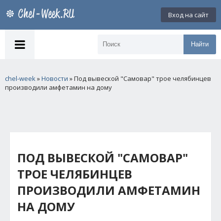
Вход на сайт
Найти
chel-week
»
Новости
» Под вывеской "Самовар" трое челябинцев
производили амфетамин на дому
ПОД ВЫВЕСКОЙ "САМОВАР"
ТРОЕ ЧЕЛЯБИНЦЕВ
ПРОИЗВОДИЛИ АМФЕТАМИН
НА ДОМУ