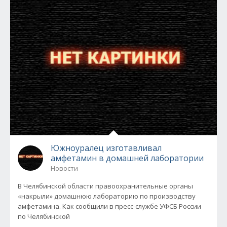
Южноуралец изготавливал
амфетамин в домашней лаборатории
Новости
В Челябинской области правоохранительные органы
«накрыли» домашнюю лабораторию по производству
амфетамина. Как сообщили в пресс-службе УФСБ России
по Челябинской