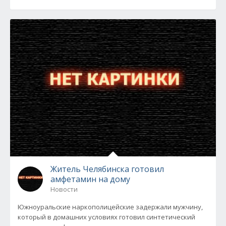
Житель Челябинска готовил
амфетамин на дому
Новости
Южноуральские наркополицейские задержали мужчину,
который в домашних условиях готовил синтетический