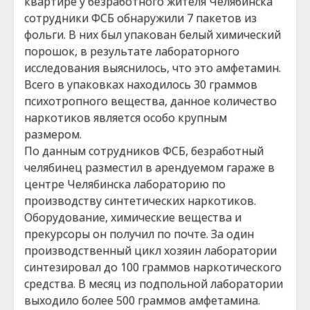
квартире у безработного жителя Челябинска
сотрудники ФСБ обнаружили 7 пакетов из
фольги. В них был упакован белый химический
порошок, в результате лабораторного
исследования выяснилось, что это амфетамин.
Всего в упаковках находилось 30 граммов
психотропного вещества, данное количество
наркотиков является особо крупным
размером.
По данным сотрудников ФСБ, безработный
челябинец разместил в арендуемом гараже в
центре Челябинска лабораторию по
производству синтетических наркотиков.
Оборудование, химические вещества и
прекурсоры он получил по почте. За один
производственный цикл хозяин лаборатории
синтезировал до 100 граммов наркотического
средства. В месяц из подпольной лаборатории
выходило более 500 граммов амфетамина.