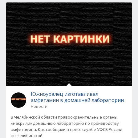
Южноуралец изготавливал
амфетамин в домашней лаборатории
Новости
В Челябинской области правоохранительные органы
«накрыли» домашнюю лабораторию по производству
амфетамина. Как сообщили в пресс-службе УФСБ России
по Челябинской