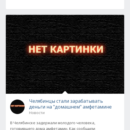
Челябинцы стали зарабатывать
деньги на "домашнем" амфетамине
Новости
В Челябинске задержали молодого человека,
готовившего дома амфетамин. Как сообщили