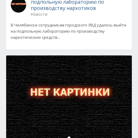
подпольную лабораторию по
производству наркотиков
Новости
В Челябинске сотрудникам городского УВД удалось выйти
на подпольную лабораторию по производству
наркотических средств...