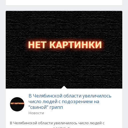
В Челябинской области увеличилось
число людей с подозрением на
"свиной" грипп
Новости
В Челябинской области увеличилось число людей с