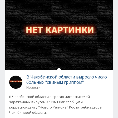
В Челябинской области выросло число
больных "свиным гриппом"
Новости
В Челябинской области выросло число жителей,
зараженных вирусом А/Н1N1 Как сообщили
корреспонденту "Нового Региона" Роспотребнадзоре
Челябинской области,