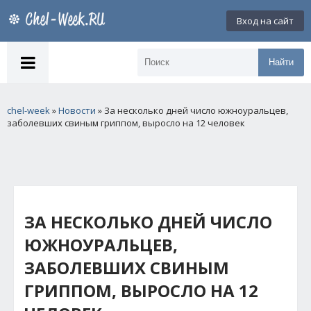
Вход на сайт
Найти
chel-week
»
Новости
» За несколько дней число южноуральцев,
заболевших свиным гриппом, выросло на 12 человек
ЗА НЕСКОЛЬКО ДНЕЙ ЧИСЛО
ЮЖНОУРАЛЬЦЕВ,
ЗАБОЛЕВШИХ СВИНЫМ
ГРИППОМ, ВЫРОСЛО НА 12