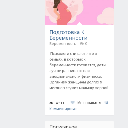
Подготовка К
Беременности
Беременность
0
Психологи считают, что в
семьях, в которых к
беременности готовятся, дети
лучше развиваются и
эмоционально, и физически.
Организм женщины долгих 9
месяцев служит малышу первой
Мне нравится
18
4 511
Комментировать
Популярное