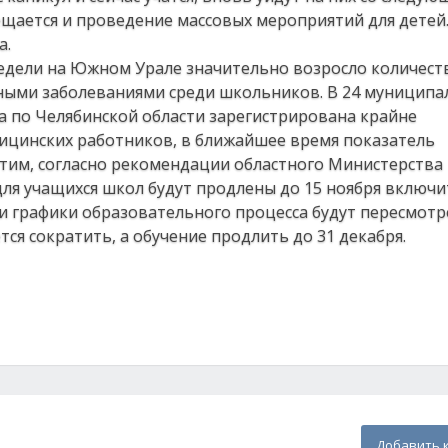
ещается и проведение массовых мероприятий для детей.
а.
недели на Южном Урале значительно возросло количест
ными заболеваниями среди школьников. В 24 муниципа
 по Челябинской области зарегистрирована крайне
дицинских работников, в ближайшее время показатель
 этим, согласно рекомендации областного Министерства
 для учащихся школ будут продлены до 15 ноября включи
и графики образовательного процесса будут пересмотр
ся сократить, а обучение продлить до 31 декабря.
Добавить 