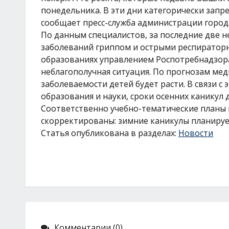
понедельника. В эти дни категорически запр
сообщает пресс-служба администрации город
По данным специалистов, за последние две 
заболеваний гриппом и острыми респиратор
образованиях управлением Роспотребнадзора
неблагополучная ситуация. По прогнозам ме
заболеваемости детей будет расти. В связи с
образования и науки, сроки осенних каникул
Соответственно учебно-тематические планы 
скорректированы: зимние каникулы планирует
Статья опубликована в разделах:
Новости
Комментарии (0)