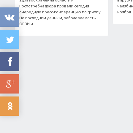
Роспотребнадзора провели сегодня
челябин
очередную пресс-конференцию по гриппу.
ноября..
По последним данным, заболеваемость
ОРВИ и