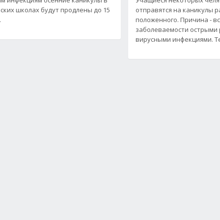
ских школах будут продлены до 15
отправятся на каникулы 
.
положенного. Причина - в
заболеваемости острыми
вирусными инфекциями. Т