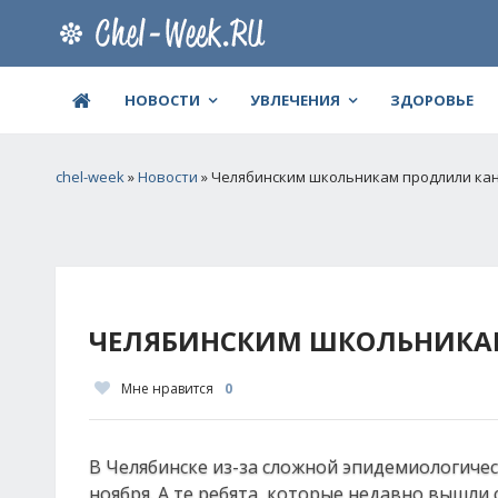
НОВОСТИ
УВЛЕЧЕНИЯ
ЗДОРОВЬЕ
chel-week
»
Новости
» Челябинским школьникам продлили кан
ЧЕЛЯБИНСКИМ ШКОЛЬНИКАМ
Мне нравится
0
В Челябинске из-за сложной эпидемиологиче
ноября. А те ребята, которые недавно вышли с