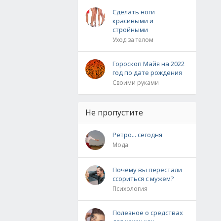
Сделать ноги
красивыми и
стройными
Уход за телом
Гороскоп Майя на 2022
год по дате рождения
Своими руками
Не пропустите
Ретро... сегодня
Мода
Почему вы перестали
ссориться с мужем?
Психология
Полезное о средствах