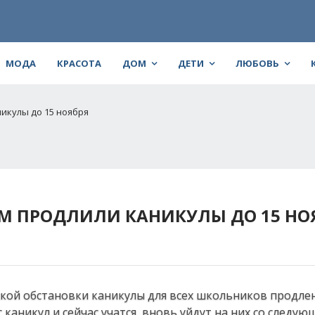
МОДА
КРАСОТА
ДОМ
ДЕТИ
ЛЮБОВЬ
икулы до 15 ноября
 ПРОДЛИЛИ КАНИКУЛЫ ДО 15 НО
ской обстановки каникулы для всех школьников продле
 каникул и сейчас учатся, вновь уйдут на них со следую