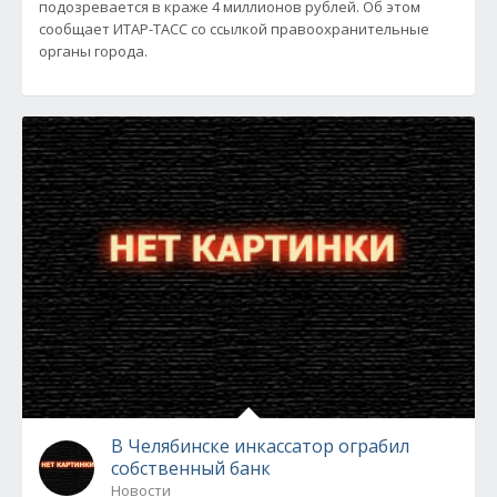
подозревается в краже 4 миллионов рублей. Об этом
сообщает ИТАР-ТАСС со ссылкой правоохранительные
органы города.
В Челябинске инкассатор ограбил
собственный банк
Новости