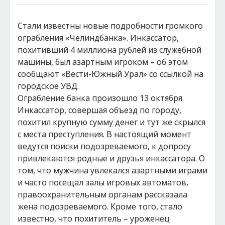
Стали известны новые подробности громкого
ограбления «Челиндбанка». Инкассатор,
похитивший 4 миллиона рублей из служебной
машины, был азартным игроком – об этом
сообщают «Вести-Южный Урал» со ссылкой на
городское УВД.
Ограбление банка произошло 13 октября.
Инкассатор, совершая объезд по городу,
похитил крупную сумму денег и тут же скрылся
с места преступления. В настоящий момент
ведутся поиски подозреваемого, к допросу
привлекаются родные и друзья инкассатора. О
том, что мужчина увлекался азартными играми
и часто посещал залы игровых автоматов,
правоохранительным органам рассказала
жена подозреваемого. Кроме того, стало
известно, что похититель – уроженец