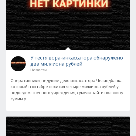
У тестя вора-инкассатора обнаружено
два миллиона рублей
Новости
Оперативники, ведущие дело инкассатора Челиндбанка,
который в октябре похитил четыре миллиона рублей у
подведомственного учреждения, сумели найти половину
суммы у