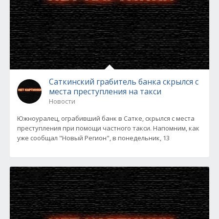
Саткинский грабитель банка скрылся с
места преступления на такси
Новости
Южноуралец, ограбивший банк в Сатке, скрылся с места
преступления при помощи частного такси. Напомним, как
уже сообщал "Новый Регион", в понедельник, 13