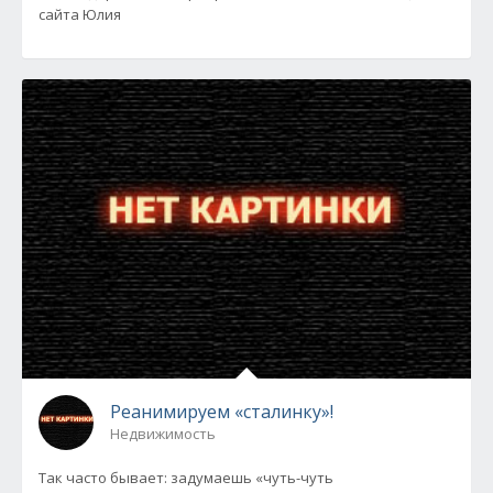
сайта Юлия
Реанимируем «сталинку»!
Недвижимость
Так часто бывает: задумаешь «чуть-чуть