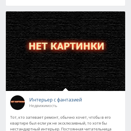
Интерьер с фантазией
Недвижимость
Тот, кто затевает ремонт, обычно хочет, чтобы в его
квартире был если уж не эксклюзивный, то хотя бы
нестандартный интерьер. Постоянная читательница