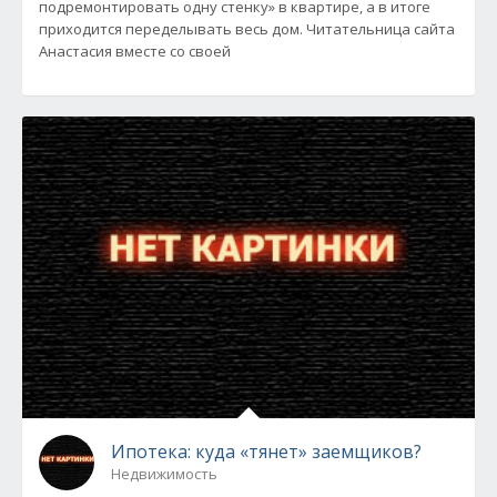
подремонтировать одну стенку» в квартире, а в итоге
приходится переделывать весь дом. Читательница сайта
Анастасия вместе со своей
Ипотека: куда «тянет» заемщиков?
Недвижимость