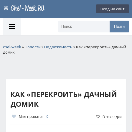
Вход на сайт
Найти
chel-week
»
Новости
»
Недвижимость
» Как «перекроить» дачный
домик
КАК «ПЕРЕКРОИТЬ» ДАЧНЫЙ
ДОМИК
Мне нравится
0
В закладки