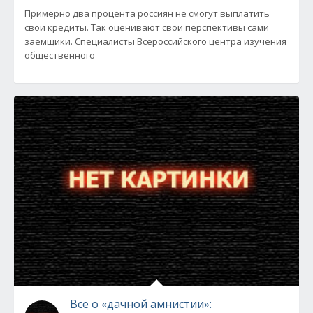
Примерно два процента россиян не смогут выплатить
свои кредиты. Так оценивают свои перспективы сами
заемщики. Специалисты Всероссийского центра изучения
общественного
Все о «дачной амнистии»: