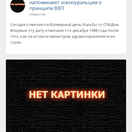
напоминают южноуральцам о
принципе ВВП
Новости
Сегодня отмечается Всемирный день борьбы со СПИДом.
Впервые эту дату отмечали 1-го декабря 1988 года после
того, как на встрече министров здравоохранения всех
стран