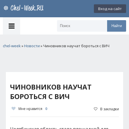
Вход на сайт
Найти
chel-week
»
Новости
» Чиновников научат бороться с ВИЧ
ЧИНОВНИКОВ НАУЧАТ
БОРОТЬСЯ С ВИЧ
Мне нравится
0
В закладки