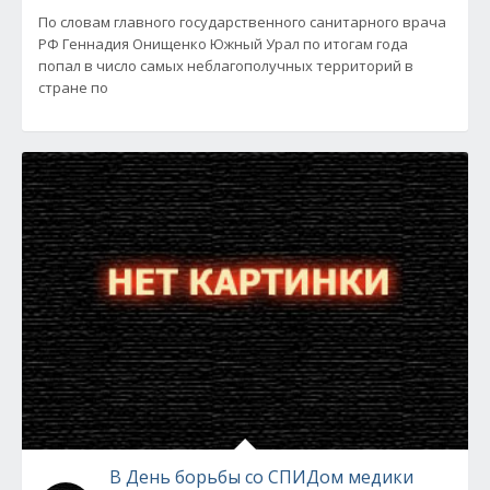
По словам главного государственного санитарного врача
РФ Геннадия Онищенко Южный Урал по итогам года
попал в число самых неблагополучных территорий в
стране по
В День борьбы со СПИДом медики