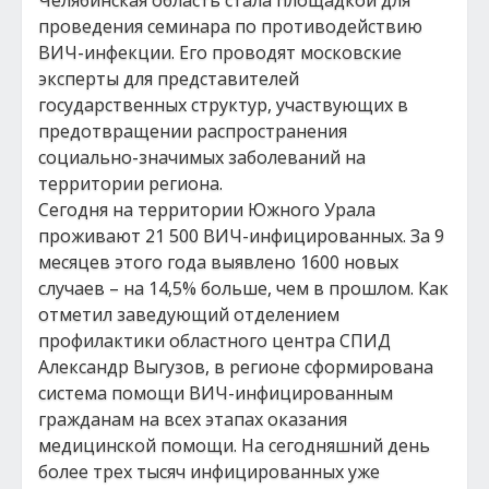
Челябинская область стала площадкой для
проведения семинара по противодействию
ВИЧ-инфекции. Его проводят московские
эксперты для представителей
государственных структур, участвующих в
предотвращении распространения
социально-значимых заболеваний на
территории региона.
Сегодня на территории Южного Урала
проживают 21 500 ВИЧ-инфицированных. За 9
месяцев этого года выявлено 1600 новых
случаев – на 14,5% больше, чем в прошлом. Как
отметил заведующий отделением
профилактики областного центра СПИД
Александр Выгузов, в регионе сформирована
система помощи ВИЧ-инфицированным
гражданам на всех этапах оказания
медицинской помощи. На сегодняшний день
более трех тысяч инфицированных уже