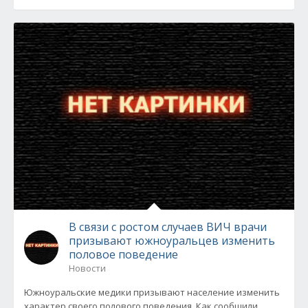
В связи с ростом случаев ВИЧ врачи
призывают южноуральцев изменить
половое поведение
Новости
Южноуральские медики призывают население изменить
характер своего полового поведения. Как сообщили