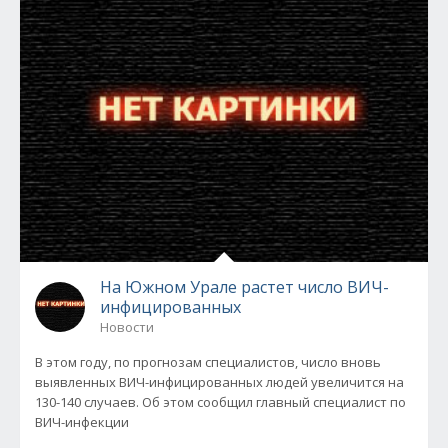
На Южном Урале растет число ВИЧ-
инфицированных
Новости
В этом году, по прогнозам специалистов, число вновь
выявленных ВИЧ-инфицированных людей увеличится на
130-140 случаев. Об этом сообщил главный специалист по
ВИЧ-инфекции