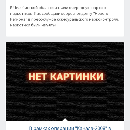
В Челябинской области изъяли очередную партию
наркотиков. Как сообщили корреспонденту "Нового
Региона" в пресс-службе южноуральского наркоконтроля,
наркотики были изъяты
В рамках операции "Канала-2008" в