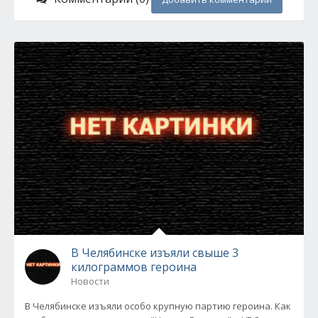
В Челябинске изъяли свыше 3
килограммов героина
Новости
В Челябинске изъяли особо крупную партию героина. Как