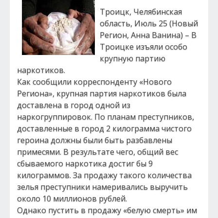
Троицк, Челябинская
область, Июль 25 (Новый
Регион, Анна Ванина) – В
Троицке изъяли особо
крупную партию
наркотиков.
Как сообщили корреспонденту «Нового
Региона», крупная партия наркотиков была
доставлена в город одной из
наркогруппировок. По планам преступников,
доставленные в город 2 килограмма чистого
героина должны были быть разбавлены
примесями. В результате чего, общий вес
сбываемого наркотика достиг бы 9
килограммов. За продажу такого количества
зелья преступники намеривались выручить
около 10 миллионов рублей.
Однако пустить в продажу «белую смерть» им