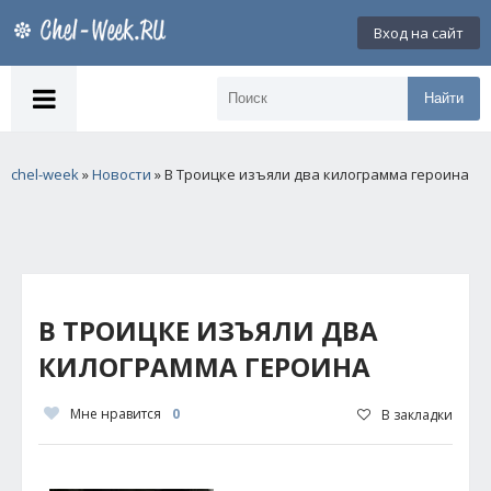
Вход на сайт
Найти
chel-week
»
Новости
» В Троицке изъяли два килограмма героина
В ТРОИЦКЕ ИЗЪЯЛИ ДВА
КИЛОГРАММА ГЕРОИНА
Мне нравится
0
В закладки