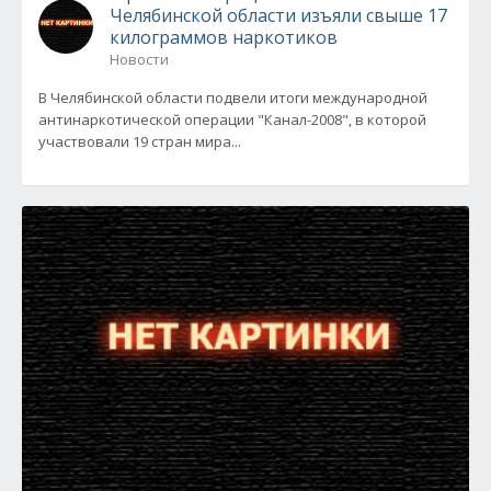
Челябинской области изъяли свыше 17
килограммов наркотиков
Новости
В Челябинской области подвели итоги международной
антинаркотической операции "Канал-2008", в которой
участвовали 19 стран мира...