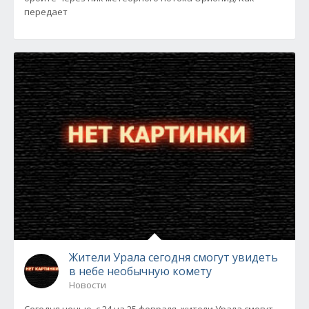
передает
Жители Урала сегодня смогут увидеть
в небе необычную комету
Новости