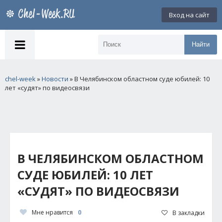
Вход на сайт
Найти
chel-week
»
Новости
» В Челябинском областном суде юбилей: 10
лет «судят» по видеосвязи
В ЧЕЛЯБИНСКОМ ОБЛАСТНОМ
СУДЕ ЮБИЛЕЙ: 10 ЛЕТ
«СУДЯТ» ПО ВИДЕОСВЯЗИ
Мне нравится
0
В закладки