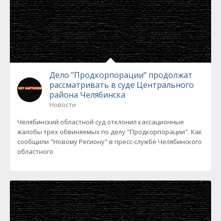
Дело "Продкорпорации" продолжат
рассматривать в суде Центрального
района Челябинска
Новости
Челябинский областной суд отклонил кассационные
жалобы трех обвиняемых по делу "Продкорпорации". Как
сообщили "Новому Региону" в пресс-службе Челябинского
областного