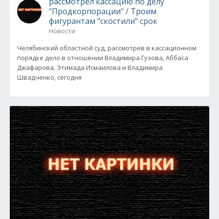
рассмотрел кассацию по делу
"Продкорпорации" / Троим
фигурантам "скостили" срок
Новости
Челябинский областной суд, рассмотрев в кассационном
порядке дело в отношении Владимира Гузова, Аббаса
Джафарова, Этимада Исмаилова и Владимира
Швадченко, сегодня