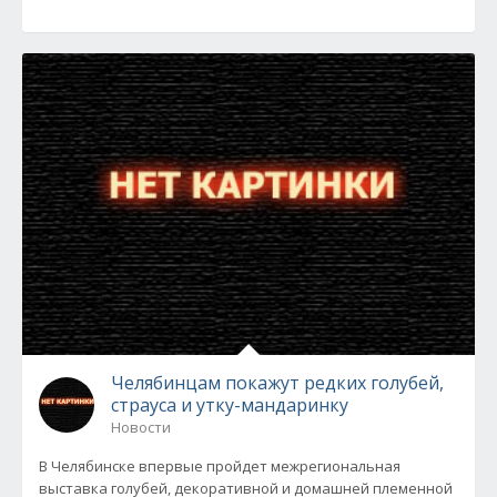
Челябинцам покажут редких голубей,
страуса и утку-мандаринку
Новости
В Челябинске впервые пройдет межрегиональная
выставка голубей, декоративной и домашней племенной