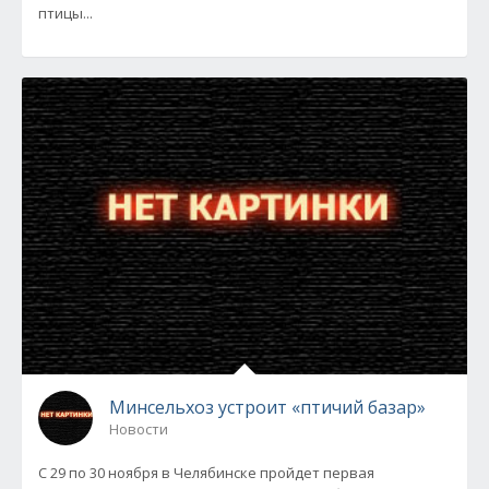
птицы...
Минсельхоз устроит «птичий базар»
Новости
С 29 по 30 ноября в Челябинске пройдет первая