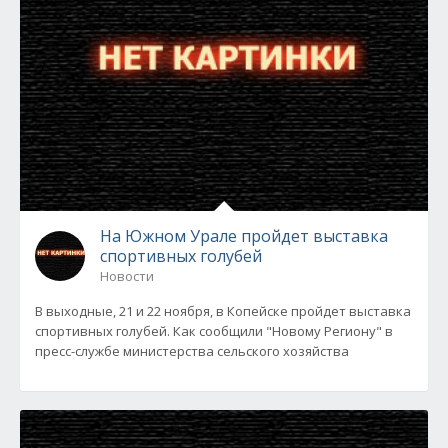
На Южном Урале пройдет выставка
спортивных голубей
Новости
В выходные, 21 и 22 ноября, в Копейске пройдет выставка
спортивных голубей. Как сообщили "Новому Региону" в
пресс-службе министерства сельского хозяйства