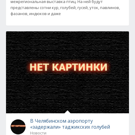
межрегиональная выставка птиц. На ней будут
представлены сотни кур, голубей, гусей, уток, павлинов,
фазанов, индюков и даже
В Челябинском аэропорту
«задержали» таджикских голубей
Новости