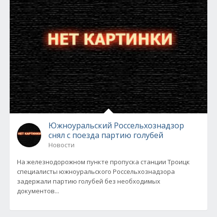
Южноуральский Россельхознадзор
снял с поезда партию голубей
Новости
На железнодорожном пункте пропуска станции Троицк
специалисты южноуральского Россельхознадзора
задержали партию голубей без необходимых
документов...