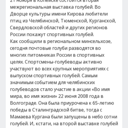
21 ноября в Копейске состоится вторая
межрегиональная выставка голубей. Во
Дворце культуры имени Кирова любители
птиц из Челябинской, Тюменской, Курганской,
Свердловской областей и других регионов
России покажут спортивных голубей.
Как сообщили в региональном минсельхозе,
сегодня почтовые голуби разводятся во
многих питомниках России в спортивных
целях. Спортсмены-голубеводы активно
участвуют во всех крупных мероприятиях с
выпуском спортивных голубей. Самым
значимым событием для челябинских
голубеводов стало участие в акции «Во имя
мира, во имя жизни» 22 июня 2008 года в
Волгограде. Она была приурочена к 65-летию
победы в Сталинградской битве, тогда с
Мамаева Кургана были запущены в небо сотни
голубей. И, кстати, на второй выставке голубей