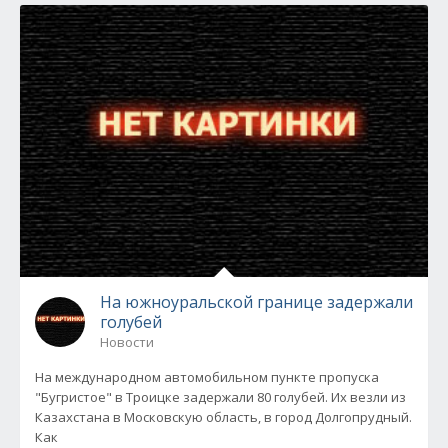
На южноуральской границе задержали
голубей
Новости
На международном автомобильном пункте пропуска
"Бугристое" в Троицке задержали 80 голубей. Их везли из
Казахстана в Московскую область, в город Долгопрудный.
Как