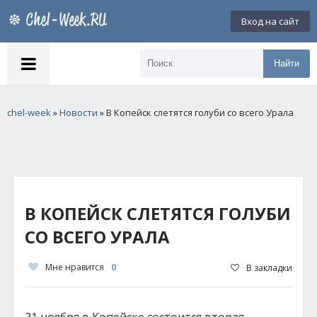
Вход на сайт
Найти
chel-week
»
Новости
» В Копейск слетятся голуби со всего Урала
В КОПЕЙСК СЛЕТЯТСЯ ГОЛУБИ
СО ВСЕГО УРАЛА
Мне нравится
0
В закладки