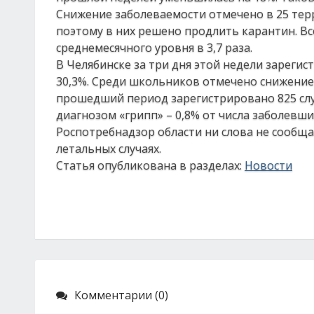
Снижение заболеваемости отмечено в 25 терр
поэтому в них решено продлить карантин. Все
среднемесячного уровня в 3,7 раза.
В Челябинске за три дня этой недели зареги
30,3%. Среди школьников отмечено снижение з
прошедший период зарегистрировано 825 слу
диагнозом «грипп» – 0,8% от числа заболевших
Роспотребнадзор области ни слова не сообщ
летальных случаях.
Статья опубликована в разделах:
Новости
Комментарии (0)