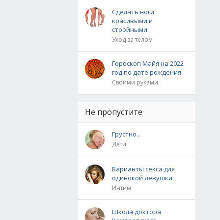
Сделать ноги
красивыми и
стройными
Уход за телом
Гороскоп Майя на 2022
год по дате рождения
Своими руками
Не пропустите
Грустно...
Дети
Варианты секса для
одинокой девушки
Интим
Школа доктора