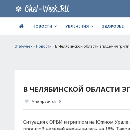
НОВОСТИ
УВЛЕЧЕНИЯ
ЗДОРОВЬЕ
chel-week
»
Новости
» В Челябинской области эпидемия грипп
В ЧЕЛЯБИНСКОЙ ОБЛАСТИ Э
Мне нравится
0
Ситуация с ОРВИ и гриппом на Южном Урале 
прошлой неделей уменьшилась на 18%. Таков