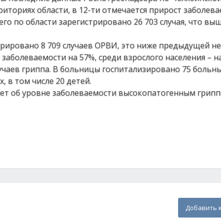
иториях области, в 12-ти отмечается прирост заболева
го по области зарегистрировано 26 703 случая, что вы
стрировано 8 709 случаев ОРВИ, это ниже предыдущей н
аболеваемости на 57%, среди взрослого населения – на
чаев гриппа. В больницы госпитализировано 75 больны
, в том числе 20 детей.
ает об уровне заболеваемости высокопатогенным грип
Добавить 