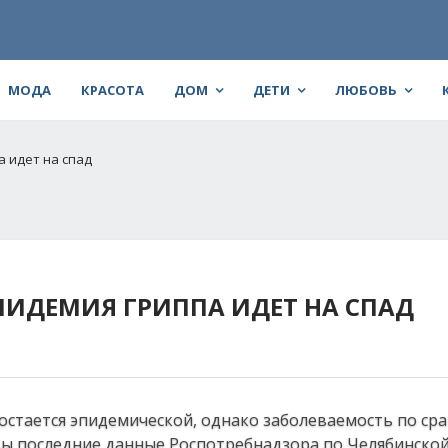
МОДА
КРАСОТА
ДОМ
ДЕТИ
ЛЮБОВЬ
а идет на спад
ПИДЕМИЯ ГРИППА ИДЕТ НА СПАД
остается эпидемической, однако заболеваемость по ср
ы последние данные Роспотребнадзора по Челябинской