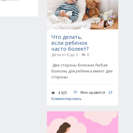
Что делать,
если ребенок
часто болеет?
Дети от 0 до 3
0
Две стороны болезни Любая
болезнь для ребенка имеет две
стороны.
Мне нравится
23
4 925
Комментировать