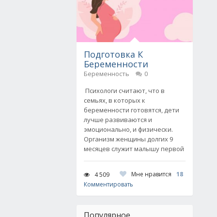
Подготовка К
Беременности
Беременность
0
Психологи считают, что в
семьях, в которых к
беременности готовятся, дети
лучше развиваются и
эмоционально, и физически.
Организм женщины долгих 9
месяцев служит малышу первой
Мне нравится
18
4 509
Комментировать
Популярное