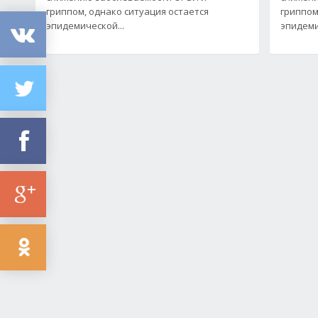
гриппом, однако ситуация остается
гриппом
эпидемической...
эпидеми