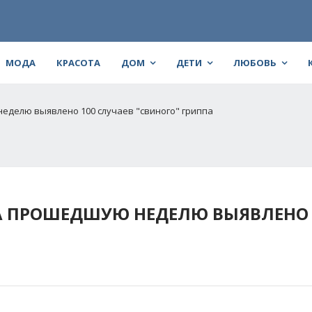
МОДА
КРАСОТА
ДОМ
ДЕТИ
ЛЮБОВЬ
неделю выявлено 100 случаев "свиного" гриппа
А ПРОШЕДШУЮ НЕДЕЛЮ ВЫЯВЛЕНО 