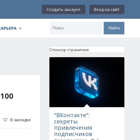
Создать аккаунт
Вход на сайт
КАРЬЕРА
Найти
Спонсор странички:
100
"ВКонтакте":
В закладки
секреты
привлечения
подписчиков