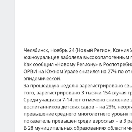
Челябинск, Ноябрь 24 (Новый Регион, Ксения
южноуральцев заболела высокопатогенным 
Как сообщил «Новому Региону» в Роспотребн
ОРВИ на Южном Урале снизился на 27% по отн
эпидемической.
За прошедшую неделю зарегистрировано свыш
того, зарегистрировано 3 тысячи 154 случая г
Среди учащихся 7-14 лет отмечено снижение з
воспитанников детских садов – на 23%, неорг
превышение среднего многолетнего уровня п
показатель превышен среди взрослых – в 3 ра
В 28 муниципальных образованиях области чи