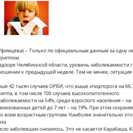
 Уфимцева) – Только по официальным данным за одну н
гриппом.
адзоре Челябинской области, уровень заболеваемости 
ошении к предыдущей неделе. Тем не менее, ситуация 
е 42 тысяч случаев ОРВИ, что выше эпидпорога на 66,
риппа, в том числе 100 случаев высокопатогенного.
аболеваемости на 54%, среди взрослого населения – на 
анизованных детей до 7 лет – на 19%. При этом сохраня
о всем возрастным группам. Наиболее значительно это
за.
сло заболевших снизилось. Это не касается Карабаша, К