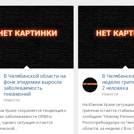
В Челябинской области на
В Челябинско
фоне эпидемии выросла
неделю грип
заболеваемость
2 человека
пневмоний
Новости
Новости
На Южном Урале ситуация
м Урале сохраняется тенденция к
гриппом остается стабиль
ю заболеваемости ОРВИ и
сообщили "Новому Регион
, однако ситуация остается
Роспотребнадзоре по Чел
ческой...
области, за неделю с 8 по 