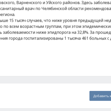
овского, Варненского и Уйского районов. Здесь заболев
 санитарный врач по Челябинской области рекомендов
региона.
ыше 15 тысяч случаев, что ниже уровня предыдущей не
о по всем возрастным группам, при этом эпидемически
нь заболеваемости ниже эпидпорога на 32,8%. За прош
ния города госпитализированы 1 тысяча 461 больных с
Добавить 