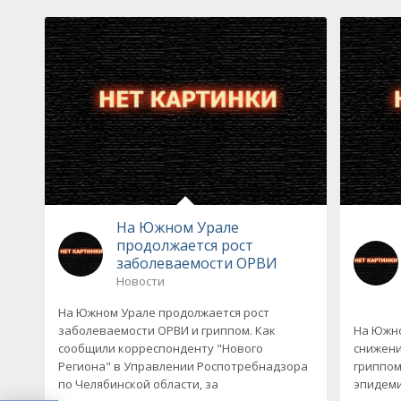
На Южном Урале
продолжается рост
заболеваемости ОРВИ
Новости
На Южном Урале продолжается рост
заболеваемости ОРВИ и гриппом. Как
На Южно
сообщили корреспонденту "Нового
снижени
Региона" в Управлении Роспотребнадзора
гриппом
по Челябинской области, за
эпидеми