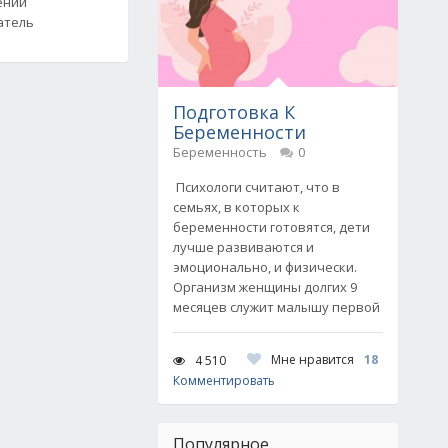
ении
атель
Подготовка К
Беременности
Беременность
0
Психологи считают, что в
семьях, в которых к
беременности готовятся, дети
лучше развиваются и
эмоционально, и физически.
Организм женщины долгих 9
месяцев служит малышу первой
Мне нравится
18
4 510
Комментировать
Популярное