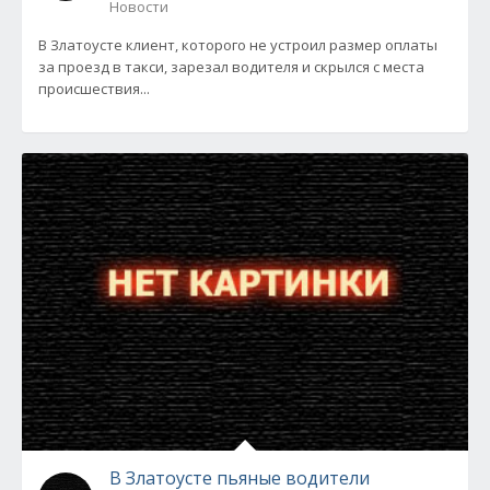
Новости
В Златоусте клиент, которого не устроил размер оплаты
за проезд в такси, зарезал водителя и скрылся с места
происшествия...
В Златоусте пьяные водители