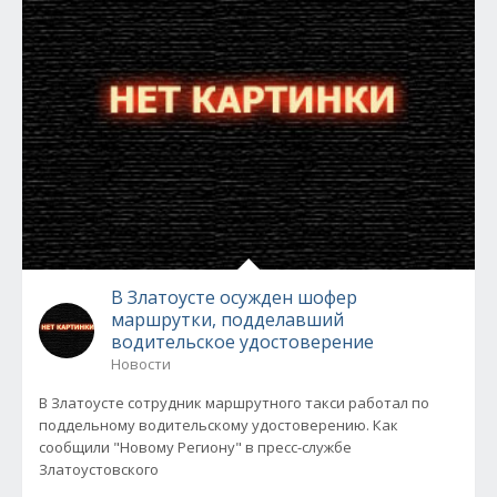
В Златоусте осужден шофер
маршрутки, подделавший
водительское удостоверение
Новости
В Златоусте сотрудник маршрутного такси работал по
поддельному водительскому удостоверению. Как
сообщили "Новому Региону" в пресс-службе
Златоустовского