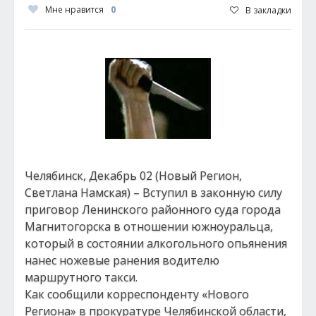
Мне нравится
0
В закладки
Челябинск, Декабрь 02 (Новый Регион,
Светлана Намская) – Вступил в законную силу
приговор Ленинского районного суда города
Магнитогорска в отношении южноуральца,
который в состоянии алкогольного опьянения
нанес ножевые ранения водителю
маршрутного такси.
Как сообщили корреспонденту «Нового
Региона» в прокуратуре Челябинской области,