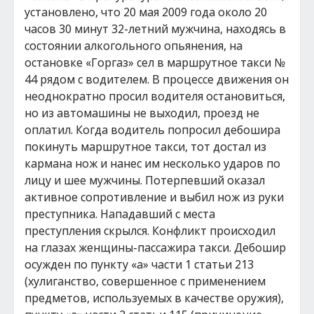
установлено, что 20 мая 2009 года около 20
часов 30 минут 32-летний мужчина, находясь в
состоянии алкогольного опьянения, на
остановке «Горгаз» сел в маршрутное такси №
44 рядом с водителем. В процессе движения он
неоднократно просил водителя остановиться,
но из автомашины не выходил, проезд не
оплатил. Когда водитель попросил дебошира
покинуть маршрутное такси, тот достал из
кармана нож и нанес им несколько ударов по
лицу и шее мужчины. Потерпевший оказал
активное сопротивление и выбил нож из руки
преступника. Нападавший с места
преступления скрылся. Конфликт происходил
на глазах женщины-пассажира такси. Дебошир
осужден по пункту «а» части 1 статьи 213
(хулиганство, совершенное с применением
предметов, используемых в качестве оружия),