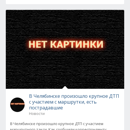
В Челябинске произошло крупное ДТП
с участием с маршрутки, есть
пострадавшие
Новости
В Челябинске произошло крупное ДТП с участием
маршрутного такси. Как сообщили корреспонденту