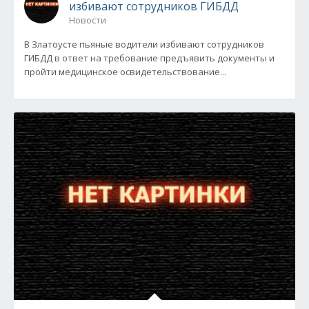
избивают сотрудников ГИБДД
Новости
В Златоусте пьяные водители избивают сотрудников
ГИБДД в ответ на требование предъявить документы и
пройти медицинское освидетельствование...