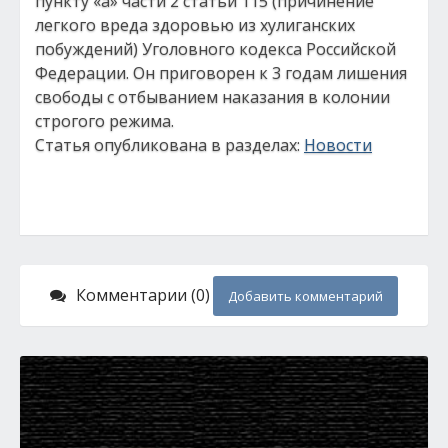
пункту «а» части 2 статьи 115 (причинение
легкого вреда здоровью из хулиганских
побуждений) Уголовного кодекса Российской
Федерации. Он приговорен к 3 годам лишения
свободы с отбыванием наказания в колонии
строгого режима.
Статья опубликована в разделах:
Новости
Комментарии (0)
Добавить комментарий