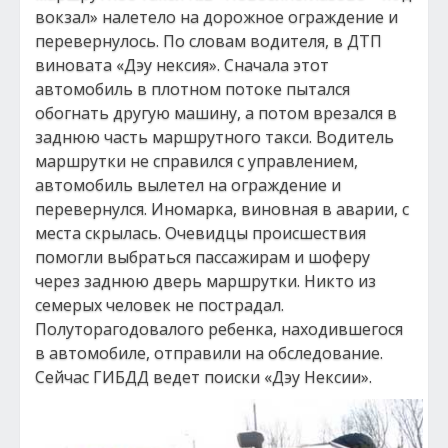
вокзал» налетело на дорожное ограждение и
перевернулось. По словам водителя, в ДТП
виновата «Дэу нексия». Сначала этот
автомобиль в плотном потоке пытался
обогнать другую машину, а потом врезался в
заднюю часть маршрутного такси. Водитель
маршрутки не справился с управлением,
автомобиль вылетел на ограждение и
перевернулся. Иномарка, виновная в аварии, с
места скрылась. Очевидцы происшествия
помогли выбраться пассажирам и шоферу
через заднюю дверь маршрутки. Никто из
семерых человек не пострадал.
Полуторагодовалого ребенка, находившегося
в автомобиле, отправили на обследование.
Сейчас ГИБДД ведет поиски «Дэу Нексии».