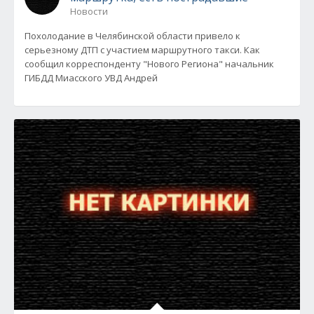
Новости
Похолодание в Челябинской области привело к
серьезному ДТП с участием маршрутного такси. Как
сообщил корреспонденту "Нового Региона" начальник
ГИБДД Миасского УВД Андрей