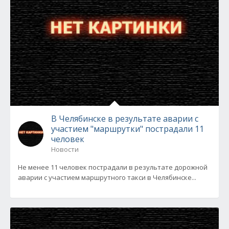
В Челябинске в результате аварии с
участием "маршрутки" пострадали 11
человек
Новости
Не менее 11 человек пострадали в результате дорожной
аварии с участием маршрутного такси в Челябинске...