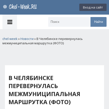
Вход на сайт
Найти
chel-week
»
Новости
» В Челябинске перевернулась
межмуниципальная маршрутка (ФОТО)
В ЧЕЛЯБИНСКЕ
ПЕРЕВЕРНУЛАСЬ
МЕЖМУНИЦИПАЛЬНАЯ
МАРШРУТКА (ФОТО)