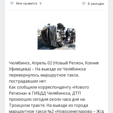
Мне нравится
0
В закладки
Челябинск, Апрель 02 (Новый Регион, Ксения
Уфимцева) – На выезде из Челябинска
перевернулось маршрутное такси,
пострадавших нет.
Как сообщили корреспонденту «Нового
Региона» в ГИБДД Челябинска, ДТП
произошло сегодня около часа дня на
Троицком тракте. На выезде из города
маршрутное такси №2 «Новосинеглазово – Ж/д