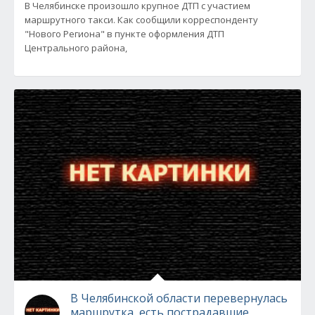
В Челябинске произошло крупное ДТП с участием
маршрутного такси. Как сообщили корреспонденту
"Нового Региона" в пункте оформления ДТП
Центрального района,
В Челябинской области перевернулась
маршрутка, есть пострадавшие