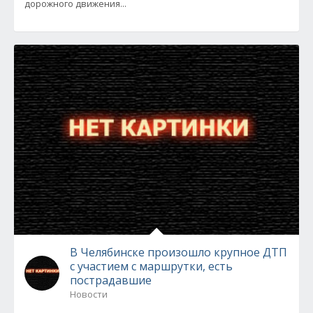
дорожного движения...
В Челябинске произошло крупное ДТП
с участием с маршрутки, есть
пострадавшие
Новости