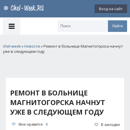
Вход на сайт
Найти
chel-week
»
Новости
» Ремонт в больнице Магнитогорска начнут
уже в следующем году
РЕМОНТ В БОЛЬНИЦЕ
МАГНИТОГОРСКА НАЧНУТ
УЖЕ В СЛЕДУЮЩЕМ ГОДУ
Мне нравится
0
В закладки