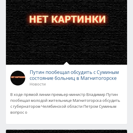
Путин пообещал обсудить с Суминым
состояние больниц в Магнитогорске
Новости
В ходе прямой линии премьер-министр Владимир Путин
пообещал молодой жительнице Магнитогорска обсудить
с губернатором Челябинской области Петром Суминым
вопрос о