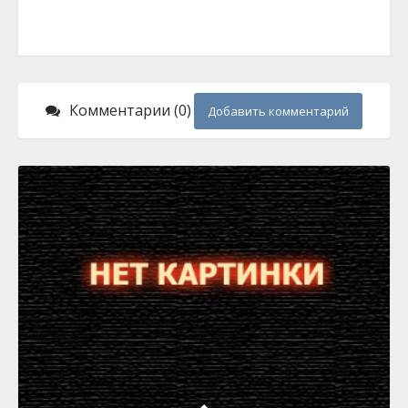
Комментарии (0)
Добавить комментарий