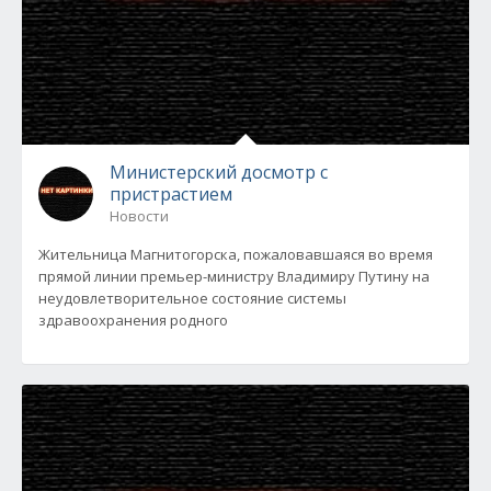
Министерский досмотр с
пристрастием
Новости
Жительница Магнитогорска, пожаловавшаяся во время
прямой линии премьер-министру Владимиру Путину на
неудовлетворительное состояние системы
здравоохранения родного