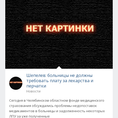
Шепелев: больницы не должны
требовать плату за лекарcтва и
перчатки
Новости
Сегодня в Челябинском областном фонде медицинского
страхования обсуждались проблемы недопоставок
медикаментов в больницы и задолженность некоторых
ЛПУ за уже полученные