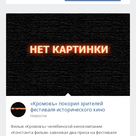
«Кромовъ» покорил зрителей
фестиваля исторического кино
Новости
Фильм «Кромовъ» челябинской кинокомпании
«Константа фильм» завоевал два приза на фестивале