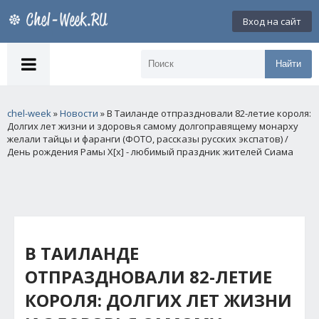
Вход на сайт
Найти
chel-week
»
Новости
» В Таиланде отпраздновали 82-летие короля:
Долгих лет жизни и здоровья самому долгоправящему монарху
желали тайцы и фаранги (ФОТО, рассказы русских экспатов) /
День рождения Рамы Х[x] - любимый праздник жителей Сиама
В ТАИЛАНДЕ
ОТПРАЗДНОВАЛИ 82-ЛЕТИЕ
КОРОЛЯ: ДОЛГИХ ЛЕТ ЖИЗНИ