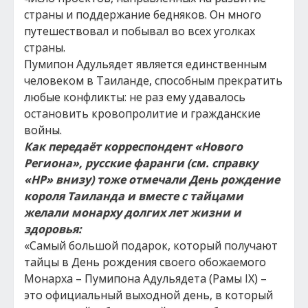
страны и поддержание бедняков. Он много
путешествовал и побывал во всех уголках
страны.
Пумипон Адульядет является единственным
человеком в Таиланде, способным прекратить
любые конфликты: не раз ему удавалось
остановить кровопролитие и гражданские
войны.
Как передаёт корреспондент «Нового
Региона», русские фаранги (см. справку
«НР» внизу) тоже отмечали День рождение
короля Таиланда и вместе с тайцами
желали монарху долгих лет жизни и
здоровья:
«Самый большой подарок, который получают
тайцы в День рождения своего обожаемого
Монарха – Пумипона Адульядета (Рамы IX) –
это официальный выходной день, в который