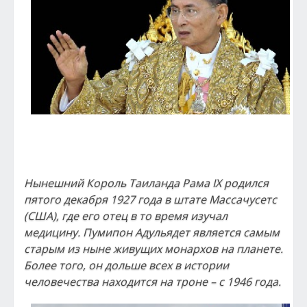
Нынешний Король Таиланда Рама IX родился
пятого декабря 1927 года в штате Массачусетс
(США), где его отец в то время изучал
медицину. Пумипон Адульядет является самым
старым из ныне живущих монархов на планете.
Более того, он дольше всех в истории
человечества находится на троне – с 1946 года.