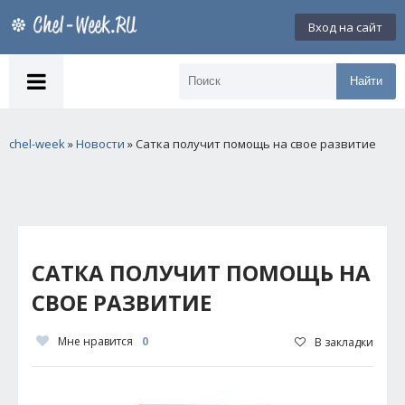
Вход на сайт
Найти
chel-week
»
Новости
» Сатка получит помощь на свое развитие
САТКА ПОЛУЧИТ ПОМОЩЬ НА
СВОЕ РАЗВИТИЕ
Мне нравится
0
В закладки