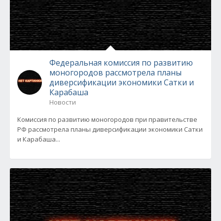
Федеральная комиссия по развитию
моногородов рассмотрела планы
диверсификации экономики Сатки и
Карабаша
Новости
Комиссия по развитию моногородов при правительстве
РФ рассмотрела планы диверсификации экономики Сатки
и Карабаша...