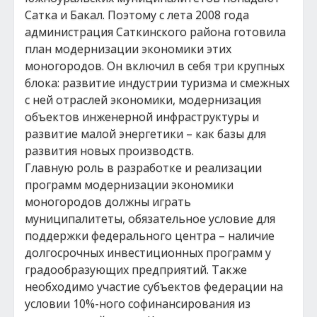
Сатка и Бакал. Поэтому с лета 2008 года
администрация Саткинского района готовила
план модернизации экономики этих
моногородов. Он включил в себя три крупных
блока: развитие индустрии туризма и смежных
с ней отраслей экономики, модернизация
объектов инженерной инфраструктуры и
развитие малой энергетики – как базы для
развития новых производств.
Главную роль в разработке и реализации
программ модернизации экономики
моногородов должны играть
муниципалитеты, обязательное условие для
поддержки федерального центра – наличие
долгосрочных инвестиционных программ у
градообразующих предприятий. Также
необходимо участие субъектов федерации на
условии 10%-ного софинансирования из