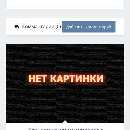
Комментарии (0)
Добавить комментарий