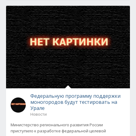
Федеральную программу поддержки
моногородов будут тестировать на
Урале
Новости
Министерство регионального развития России
приступило к разработке федеральной целевой