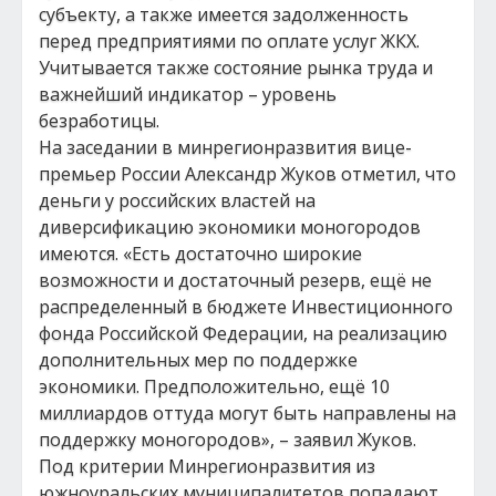
субъекту, а также имеется задолженность
перед предприятиями по оплате услуг ЖКХ.
Учитывается также состояние рынка труда и
важнейший индикатор – уровень
безработицы.
На заседании в минрегионразвития вице-
премьер России Александр Жуков отметил, что
деньги у российских властей на
диверсификацию экономики моногородов
имеются. «Есть достаточно широкие
возможности и достаточный резерв, ещё не
распределенный в бюджете Инвестиционного
фонда Российской Федерации, на реализацию
дополнительных мер по поддержке
экономики. Предположительно, ещё 10
миллиардов оттуда могут быть направлены на
поддержку моногородов», – заявил Жуков.
Под критерии Минрегионразвития из
южноуральских муниципалитетов попадают