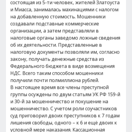
состоящая из 5-ти человек, жителей Златоуста
и Миасса, занималась махинациями с налогом
на добавленную стоимость. Мошенники
создавали подставные коммерческие
организации, а затем представляли в
налоговые органы заведомо ложные сведения
об их деятельности. Представленные в
налоговую документы позволяли им, согласно
закону, получать денежные средства из
Федерального бюджета в виде возмещения
НДС. Всего таким способом мошенники
получили почти полмиллиона рублей.
В настоящее время все члены преступной
группы осуждены по двум статьям УК РФ 159-й
и 30-й за мошенничество и покушение на
мошенничество. С учетом роли соучастников
суд приговорил двоих преступников к 7 годам
лишения свободы, одного – к 6 и ещё двоих к
условной мере наказания. Кассационная