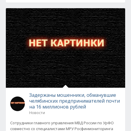
Задержаны мошенники, обманувшие
челябинских предпринимателей почти
на 16 миллионов рублей
Новости
Сотрудники главного управления МВД России по УрФО
совместно со специалистами МРУ Росфинмониторинга