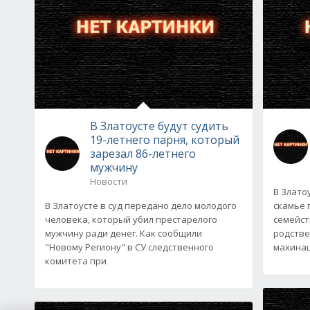
В Златоусте будут судить
19-летнего парня, который
зарезал 86-летнего
мужчину
Новости
В Злато
В Златоусте в суд передано дело молодого
скамье 
человека, который убил престарелого
семейст
мужчину ради денег. Как сообщили
родстве
"Новому Региону" в СУ следственного
махинац
комитета при