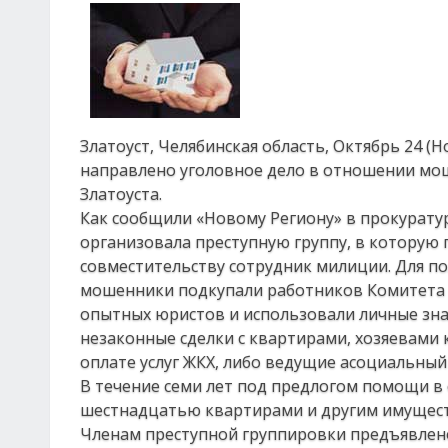
Златоуст, Челябинская область, Октябрь 24 (
направлено уголовное дело в отношении мо
Златоуста.
Как сообщили «Новому Региону» в прокуратур
организовала преступную группу, в которую 
совместительству сотрудник милиции. Для п
мошенники подкупали работников Комитета г
опытных юристов и использовали личные зна
незаконные сделки с квартирами, хозяевами
оплате услуг ЖКХ, либо ведущие асоциальный
В течение семи лет под предлогом помощи 
шестнадцатью квартирами и другим имуществ
Членам преступной группировки предъявлен