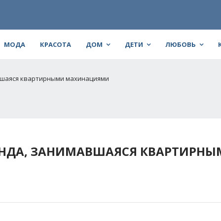
МОДА
КРАСОТА
ДОМ
ДЕТИ
ЛЮБОВЬ
авшаяся квартирными махинациями
БАНДА, ЗАНИМАВШАЯСЯ КВАРТИРН