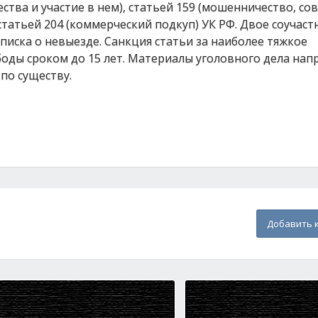
ства и участие в нем), статьей 159 (мошенничество, с
статьей 204 (коммерческий подкуп) УК РФ. Двое соучас
дписка о невыезде. Санкция статьи за наиболее тяжкое
оды сроком до 15 лет. Материалы уголовного дела нап
по существу.
Добавить 