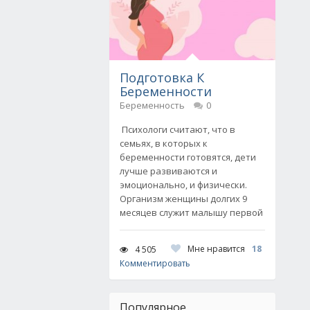
Подготовка К
Беременности
Беременность
0
Психологи считают, что в
семьях, в которых к
беременности готовятся, дети
лучше развиваются и
эмоционально, и физически.
Организм женщины долгих 9
месяцев служит малышу первой
Мне нравится
18
4 505
Комментировать
Популярное