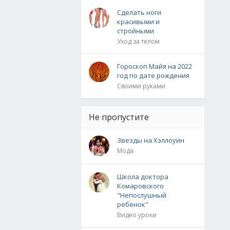
Сделать ноги
красивыми и
стройными
Уход за телом
Гороскоп Майя на 2022
год по дате рождения
Своими руками
Не пропустите
Звезды на Хэллоуин
Мода
Школа доктора
Комаровского
"Непослушный
ребенок"
Видео уроки