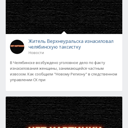
Житель Верхнеуральска изнасиловал
челябинскую таксистку
Новости
В Челябинске возбуждено уголовное дело по факту
изнасилования женщины, занимающейся частным
извозом. Как сообщили "Новому Региону" в следственном
управлении СК при