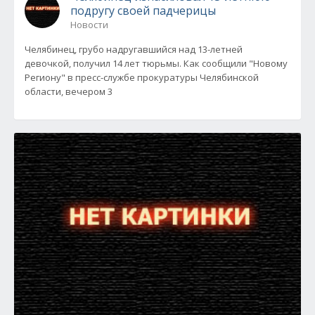
подругу своей падчерицы
Новости
Челябинец, грубо надругавшийся над 13-летней
девочкой, получил 14 лет тюрьмы. Как сообщили "Новому
Региону" в пресс-службе прокуратуры Челябинской
области, вечером 3