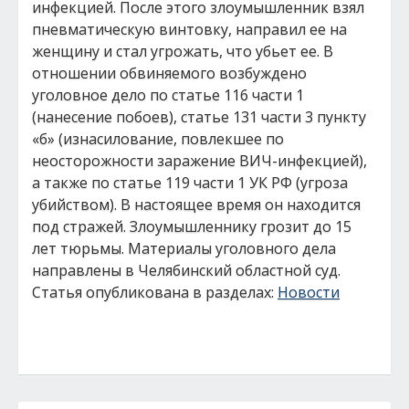
инфекцией. После этого злоумышленник взял
пневматическую винтовку, направил ее на
женщину и стал угрожать, что убьет ее. В
отношении обвиняемого возбуждено
уголовное дело по статье 116 части 1
(нанесение побоев), статье 131 части 3 пункту
«б» (изнасилование, повлекшее по
неосторожности заражение ВИЧ-инфекцией),
а также по статье 119 части 1 УК РФ (угроза
убийством). В настоящее время он находится
под стражей. Злоумышленнику грозит до 15
лет тюрьмы. Материалы уголовного дела
направлены в Челябинский областной суд.
Статья опубликована в разделах:
Новости