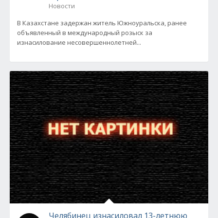
Новости
В Казахстане задержан житель Южноуральска, ранее
объявленный в международный розыск за
изнасилование несовершеннолетней...
Челябинец изнасиловал 13-летнюю