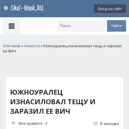
Вход на сайт
Найти
chel-week
»
Новости
» Южноуралец изнасиловал тещу и заразил
ее ВИЧ
ЮЖНОУРАЛЕЦ
ИЗНАСИЛОВАЛ ТЕЩУ И
ЗАРАЗИЛ ЕЕ ВИЧ
Мне нравится
0
В закладки