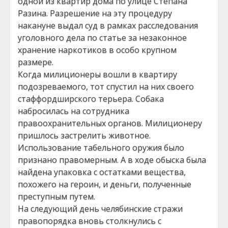
одной из квартир дома по улице Степана
Разина. Разрешение на эту процедуру
накануне выдал суд в рамках расследования
уголовного дела по статье за незаконное
хранение наркотиков в особо крупном
размере.
Когда милиционеры вошли в квартиру
подозреваемого, тот спустил на них своего
стаффордширского терьера. Собака
набросилась на сотрудника
правоохранительных органов. Милиционеру
пришлось застрелить животное.
Использование табельного оружия было
признано правомерным. А в ходе обыска была
найдена упаковка с остатками вещества,
похожего на героин, и деньги, полученные
преступным путем.
На следующий день челябинские стражи
правопорядка вновь столкнулись с