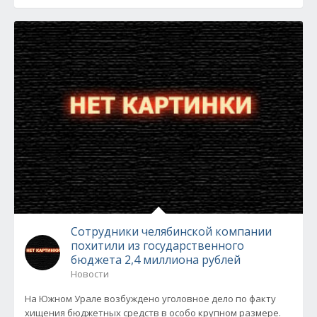
Сотрудники челябинской компании
похитили из государственного
бюджета 2,4 миллиона рублей
Новости
На Южном Урале возбуждено уголовное дело по факту
хищения бюджетных средств в особо крупном размере.