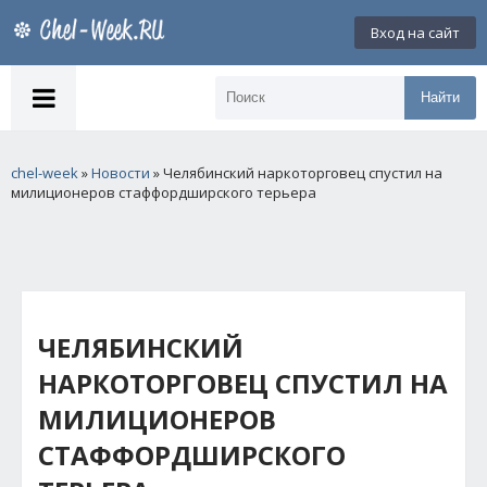
Вход на сайт
Найти
chel-week
»
Новости
» Челябинский наркоторговец спустил на
милиционеров стаффордширского терьера
ЧЕЛЯБИНСКИЙ
НАРКОТОРГОВЕЦ СПУСТИЛ НА
МИЛИЦИОНЕРОВ
СТАФФОРДШИРСКОГО