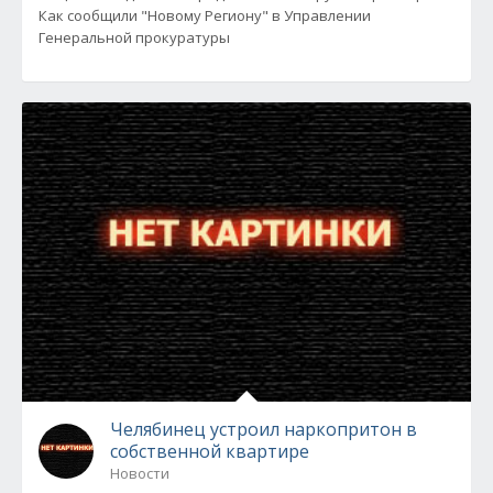
Как сообщили "Новому Региону" в Управлении
Генеральной прокуратуры
Челябинец устроил наркопритон в
собственной квартире
Новости