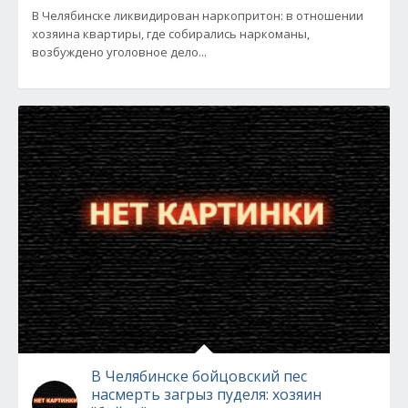
В Челябинске ликвидирован наркопритон: в отношении
хозяина квартиры, где собирались наркоманы,
возбуждено уголовное дело...
В Челябинске бойцовский пес
насмерть загрыз пуделя: хозяин