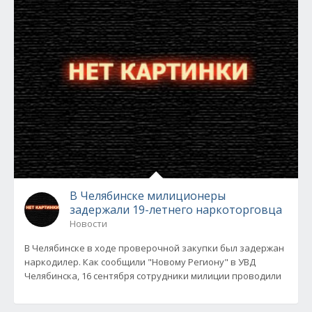
В Челябинске милиционеры
задержали 19-летнего наркоторговца
Новости
В Челябинске в ходе проверочной закупки был задержан
наркодилер. Как сообщили "Новому Региону" в УВД
Челябинска, 16 сентября сотрудники милиции проводили