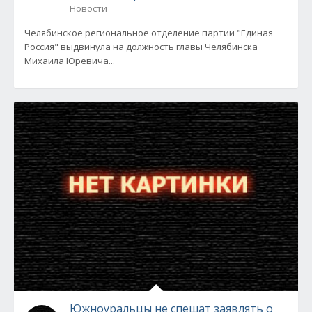
Новости
Челябинское региональное отделение партии "Единая
Россия" выдвинула на должность главы Челябинска
Михаила Юревича...
Южноуральцы не спешат заявлять о