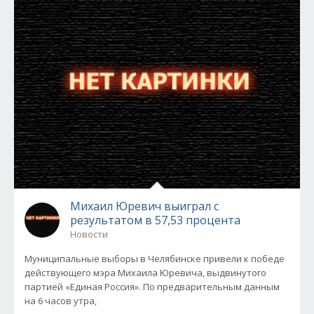
Михаил Юревич выиграл с
результатом в 57,53 процента
Новости
Муниципальные выборы в Челябинске привели к победе
действующего мэра Михаила Юревича, выдвинутого
партией «Единая Россия». По предварительным данным
на 6 часов утра,