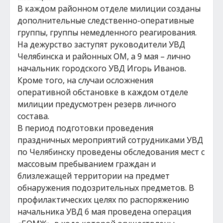
В каждом районном отделе милиции созданы
дополнительные следственно-оперативные
группы, группы немедленного реагирования.
На дежурство заступят руководители УВД
Челябинска и районных ОМ, а 9 мая – лично
начальник городского УВД Игорь Иванов.
Кроме того, на случаи осложнения
оперативной обстановке в каждом отделе
милиции предусмотрен резерв личного
состава.
В период подготовки проведения
праздничных мероприятий сотрудниками УВД
по Челябинску проведены обследования мест с
массовым пребыванием граждан и
близлежащей территории на предмет
обнаружения подозрительных предметов. В
профилактических целях по распоряжению
начальника УВД 6 мая проведена операция