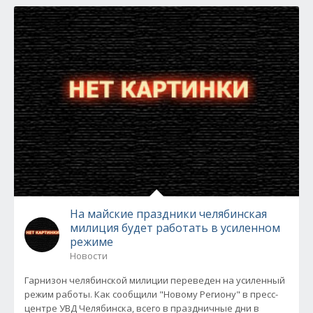
На майские праздники челябинская
милиция будет работать в усиленном
режиме
Новости
Гарнизон челябинской милиции переведен на усиленный
режим работы. Как сообщили "Новому Региону" в пресс-
центре УВД Челябинска, всего в праздничные дни в