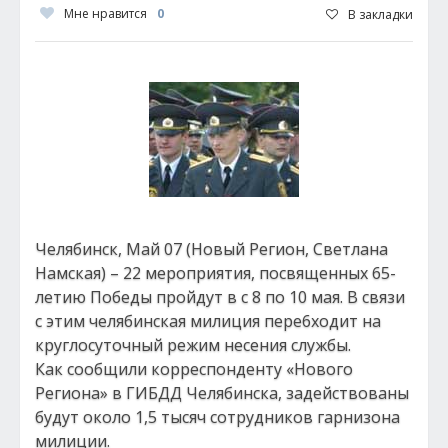
Мне нравится
0
В закладки
Челябинск, Май 07 (Новый Регион, Светлана
Намская) – 22 мероприятия, посвященных 65-
летию Победы пройдут в с 8 по 10 мая. В связи
с этим челябинская милиция пере6ходит на
круглосуточный режим несения службы.
Как сообщили корреспонденту «Нового
Региона» в ГИБДД Челябинска, задействованы
будут около 1,5 тысяч сотрудников гарнизона
милиции.