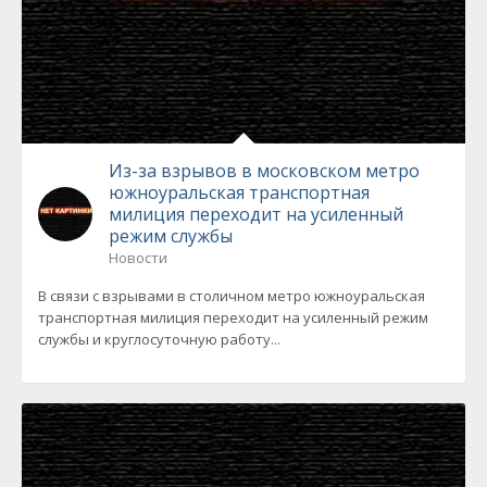
Из-за взрывов в московском метро
южноуральская транспортная
милиция переходит на усиленный
режим службы
Новости
В связи с взрывами в столичном метро южноуральская
транспортная милиция переходит на усиленный режим
службы и круглосуточную работу...