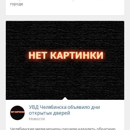
городе
УВД Челябинска объявило дни
открытых дверей
Новости
Челябинские милиционеры решили наладить обратную