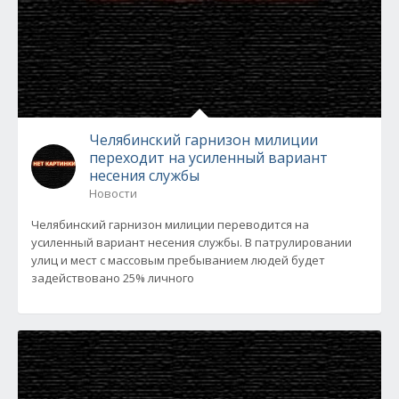
Челябинский гарнизон милиции
переходит на усиленный вариант
несения службы
Новости
Челябинский гарнизон милиции переводится на
усиленный вариант несения службы. В патрулировании
улиц и мест с массовым пребыванием людей будет
задействовано 25% личного