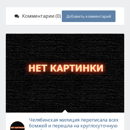
Комментарии (0)
Добавить комментарий
Челябинская милиция переписала всех
бомжей и перешла на круглосуточную