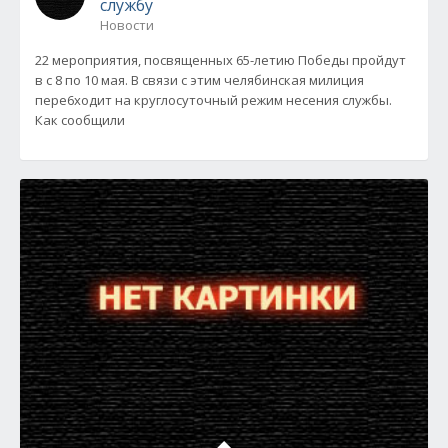
службу
Новости
22 мероприятия, посвященных 65-летию Победы пройдут
в с 8 по 10 мая. В связи с этим челябинская милиция
пере6ходит на круглосуточный режим несения службы.
Как сообщили