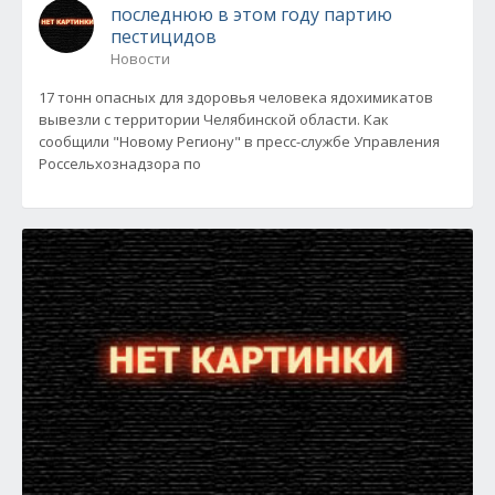
последнюю в этом году партию
пестицидов
Новости
17 тонн опасных для здоровья человека ядохимикатов
вывезли с территории Челябинской области. Как
сообщили "Новому Региону" в пресс-службе Управления
Россельхознадзора по