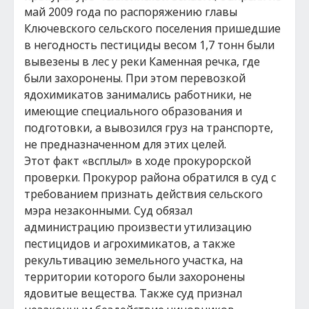
май 2009 года по распоряжению главы
Ключевского сельского поселения пришедшие
в негодность пестициды весом 1,7 тонн были
вывезены в лес у реки Каменная речка, где
были захоронены. При этом перевозкой
ядохимикатов занимались работники, не
имеющие специального образования и
подготовки, а вывозился груз на транспорте,
не предназначенном для этих целей.
Этот факт «всплыл» в ходе прокурорской
проверки. Прокурор района обратился в суд с
требованием признать действия сельского
мэра незаконными. Суд обязал
администрацию произвести утилизацию
пестицидов и агрохимикатов, а также
рекультивацию земельного участка, на
территории которого были захоронены
ядовитые вещества. Также суд признал