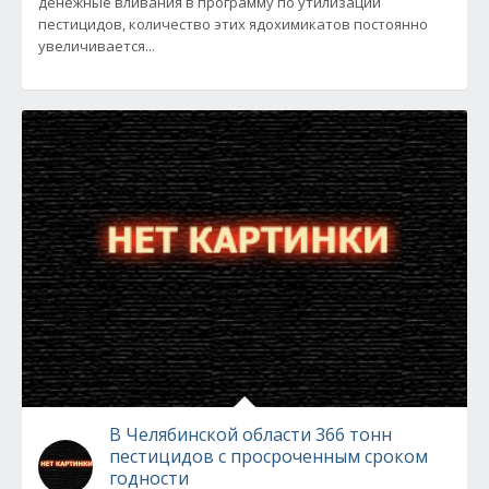
денежные вливания в программу по утилизации
пестицидов, количество этих ядохимикатов постоянно
увеличивается...
В Челябинской области 366 тонн
пестицидов с просроченным сроком
годности