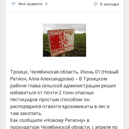
Мне нравится
0
В закладки
Троицк, Челябинская область, Июнь 01 (Новый
Регион, Алла Александрова) – В Троицком
районе глава сельской администрации решил
избавиться от почти 2 тонн опасных
пестицидов простым способом: он
распорядился отвезти ядохимикаты в лес и
там закопать.
Как сообщили «Новому Региону» в
прокуратуре Челябинской области, с апреля по