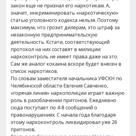
закон еще не признал его наркотикам. А,
значит, инкриминировать «наркотическую»
статью уголовного кодекса нельзя. Поэтому
максимум, что грозит дилерам, это штраф за
незаконную предпринимательскую
деятельность. Кстати, соответствующий
протокол на них составят в милиции:
наркоконтроль не имеет права даже на это.
Сам же аналог кокаина вскоре будет внесен в
список наркотиков.
По словам заместителя начальника УФСКН по
Челябинской области Евгения Савченко,
«горячая линия» наркополиции играет важную
роль в разоблачении притонов. Ежедневно
сюда поступает по 4-8 сообщений о
правонарушениях. С начала года благодаря
этому наркоконтроль ликвидировал уже 26
притонов.