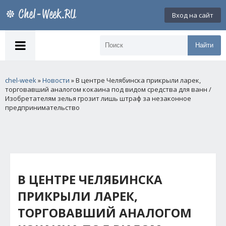
Вход на сайт
Найти
chel-week
»
Новости
» В центре Челябинска прикрыли ларек,
торговавший аналогом кокаина под видом средства для ванн /
Изобретателям зелья грозит лишь штраф за незаконное
предпринимательство
В ЦЕНТРЕ ЧЕЛЯБИНСКА
ПРИКРЫЛИ ЛАРЕК,
ТОРГОВАВШИЙ АНАЛОГОМ