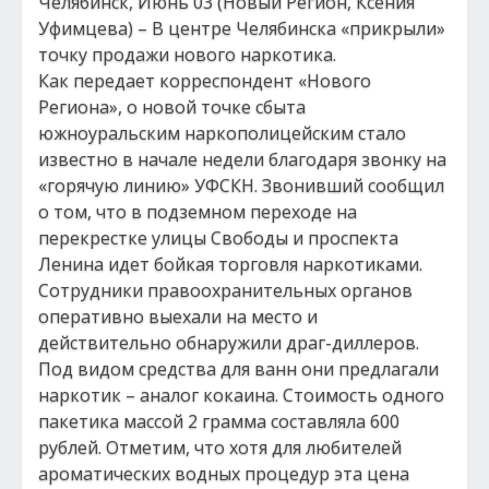
Челябинск, Июнь 03 (Новый Регион, Ксения
Уфимцева) – В центре Челябинска «прикрыли»
точку продажи нового наркотика.
Как передает корреспондент «Нового
Региона», о новой точке сбыта
южноуральским наркополицейским стало
известно в начале недели благодаря звонку на
«горячую линию» УФСКН. Звонивший сообщил
о том, что в подземном переходе на
перекрестке улицы Свободы и проспекта
Ленина идет бойкая торговля наркотиками.
Сотрудники правоохранительных органов
оперативно выехали на место и
действительно обнаружили драг-диллеров.
Под видом средства для ванн они предлагали
наркотик – аналог кокаина. Стоимость одного
пакетика массой 2 грамма составляла 600
рублей. Отметим, что хотя для любителей
ароматических водных процедур эта цена