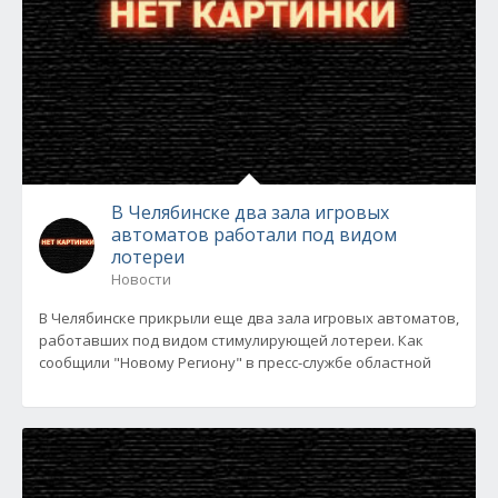
В Челябинске два зала игровых
автоматов работали под видом
лотереи
Новости
В Челябинске прикрыли еще два зала игровых автоматов,
работавших под видом стимулирующей лотереи. Как
сообщили "Новому Региону" в пресс-службе областной