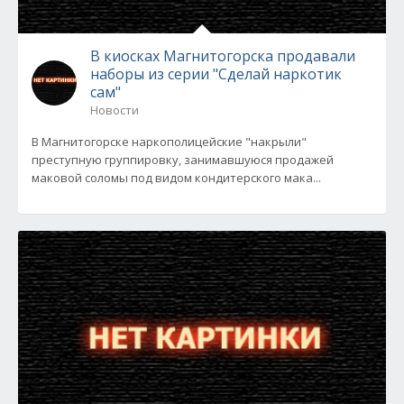
В киосках Магнитогорска продавали
наборы из серии "Сделай наркотик
сам"
Новости
В Магнитогорске наркополицейские "накрыли"
преступную группировку, занимавшуюся продажей
маковой соломы под видом кондитерского мака...