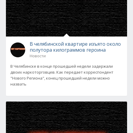
В челябинской квартире изъято около
полутора килограммов героина
Новости
В Челябинске в конце прошедшей недели задержали
двоих наркоторговцев. Как передает корреспондент
"Нового Региона", конец прошедшей недели можно
назвать