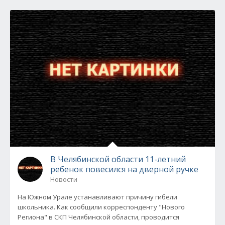
В Челябинской области 11-летний
ребенок повесился на дверной ручке
Новости
На Южном Урале устанавливают причину гибели
школьника. Как сообщили корреспонденту "Нового
Региона" в СКП Челябинской области, проводится