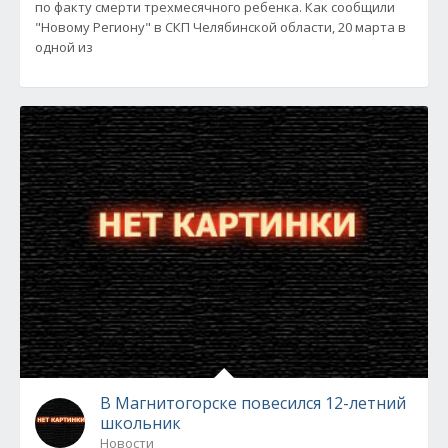
по факту смерти трехмесячного ребенка. Как сообщили
"Новому Региону" в СКП Челябинской области, 20 марта в
одной из
В Магнитогорске повесился 12-летний
школьник
Новости