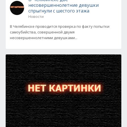
несовершеннолетние девушки
спрыгнули с шестого этажа
Новости
В Челябинске проводится проверка по факту попытки
самоубийства, совершенной двумя
несовершеннолетними девушками...