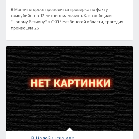
В Магнитогорске проводится проверка по факту
самоубийства 12-летнего мальчика. Как сообщили
"Новому Региону" в СКП Челябинской области, трагедия
произошла 26
В Челябинске две