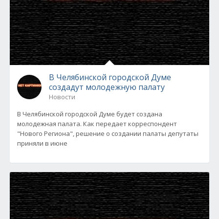
В Челябинской городской Думе
создадут молодежную палату
Новости
В Челябинской городской Думе будет создана
молодежная палата. Как передает корреспондент
"Нового Региона", решение о создании палаты депутаты
приняли в июне