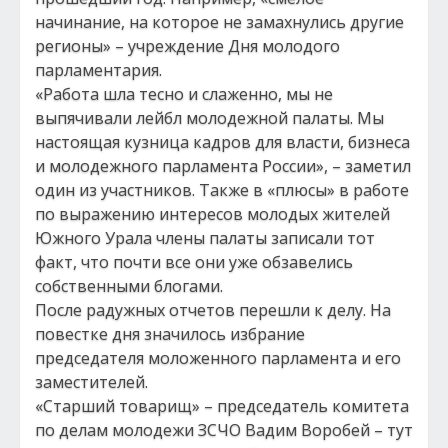
начинание, на которое не замахнулись другие
регионы» – учреждение Дня молодого
парламентария.
«Работа шла тесно и слаженно, мы не
выпячивали лейбл молодежной палаты. Мы
настоящая кузница кадров для власти, бизнеса
и молодежного парламента России», – заметил
один из участников. Также в «плюсы» в работе
по выражению интересов молодых жителей
Южного Урала члены палаты записали тот
факт, что почти все они уже обзавелись
собственными блогами.
После радужных отчетов перешли к делу. На
повестке дня значилось избрание
председателя моложенного парламента и его
заместителей.
«Старший товарищ» – председатель комитета
по делам молодежи ЗСЧО Вадим Воробей – тут