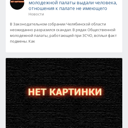
молодежной палаты выдали человека,
отношения к палате не имеющего
Новости
В Законодательном собрании Челябинской области
неожиданно разразился скандал. В рядах Общественной
молодежной палаты, работающей при ЗСЧО, всплыл факт
подмены. Как