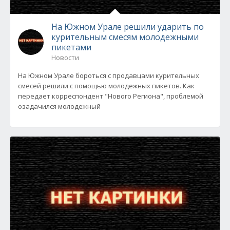
На Южном Урале решили ударить по
курительным смесям молодежными
пикетами
Новости
На Южном Урале бороться с продавцами курительных
смесей решили с помощью молодежных пикетов. Как
передает корреспондент "Нового Региона", проблемой
озадачился молодежный