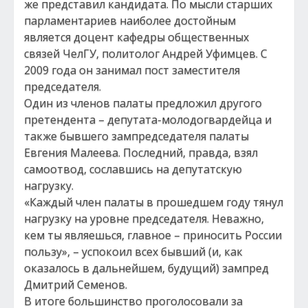
же представил кандидата. По мысли старших
парламентариев наиболее достойным
является доцент кафедры общественных
связей ЧелГУ, политолог Андрей Уфимцев. С
2009 года он занимал пост заместителя
председателя.
Один из членов палаты предложил другого
претендента – депутата-молодогвардейца и
также бывшего зампредседателя палаты
Евгения Малеева. Последний, правда, взял
самоотвод, сославшись на депутатскую
нагрузку.
«Каждый член палаты в прошедшем году тянул
нагрузку на уровне председателя. Неважно,
кем ты являешься, главное – приносить России
пользу», – успокоил всех бывший (и, как
оказалось в дальнейшем, будущий) зампред
Дмитрий Семенов.
В итоге большинство проголосовали за