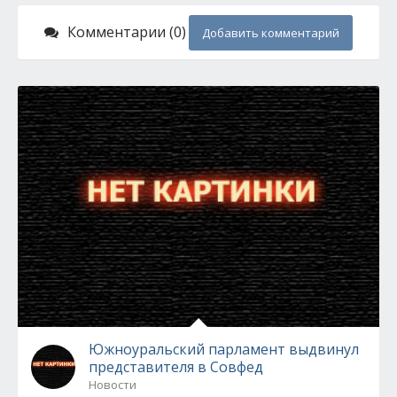
Комментарии (0)
Добавить комментарий
Южноуральский парламент выдвинул
представителя в Совфед
Новости