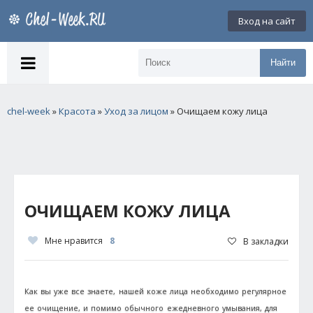
Вход на сайт
Найти
chel-week
»
Красота
»
Уход за лицом
» Очищаем кожу лица
ОЧИЩАЕМ КОЖУ ЛИЦА
Мне нравится
8
В закладки
Как вы уже все знаете, нашей коже лица необходимо регулярное
ее очищение, и помимо обычного ежедневного умывания, для