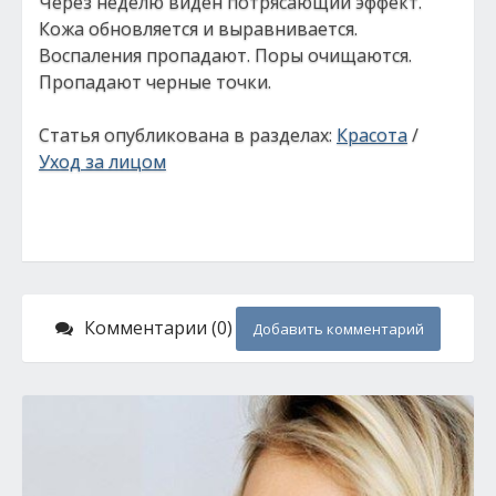
Через неделю виден потрясающий эффект.
Кожа обновляется и выравнивается.
Воспаления пропадают. Поры очищаются.
Пропадают черные точки.
Статья опубликована в разделах:
Красота
/
Уход за лицом
Комментарии (0)
Добавить комментарий