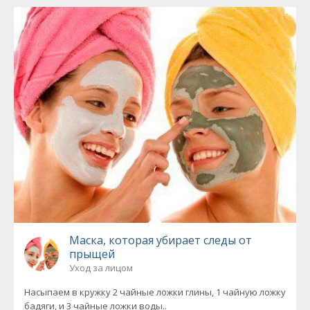
Маска, которая убирает следы от
прыщей
Уход за лицом
Насыпаем в кружку 2 чайные ложки глины, 1 чайную ложку
бадяги, и 3 чайные ложки воды..