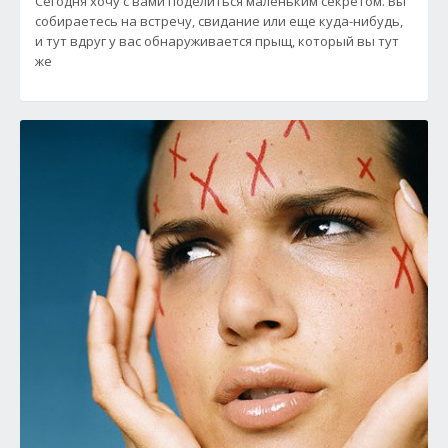
Сегодня хочу с вами поделиться маленьким секретом. Вы
собираетесь на встречу, свидание или еще куда-нибудь,
и тут вдруг у вас обнаруживается прыщ, который вы тут
же