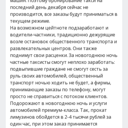
машин. Поэтому бронирование такси на
последний день декабря сейчас не
производится, все заказы будут приниматься в
текущем режиме.
На возможном цейтноте подзаработают и
водители-частники, традиционно дежурящие
возле остановок общественного транспорта и
развлекательных центров. Они также
поднимут свои расценки. За новогоднюю ночь
частные таксисты смогут неплохо заработать:
подвыпившие граждане не смогут сесть за
руль своих автомобилей, общественный
транспорт ночью ходить не будет, а фирмы,
принимающие заказы по телефону, могут
просто не справиться с потоком клиентов.
Подорожают в новогоднюю ночь и услуги
автомобилей премиум-класса. Так, прокат
лимузинов обойдется в 2-4 тысячи рублей за
один час, при этом заказ принимается