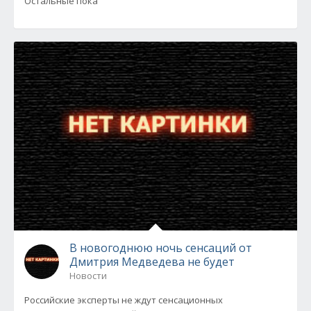
Остальные пока
В новогоднюю ночь сенсаций от
Дмитрия Медведева не будет
Новости
Российские эксперты не ждут сенсационных