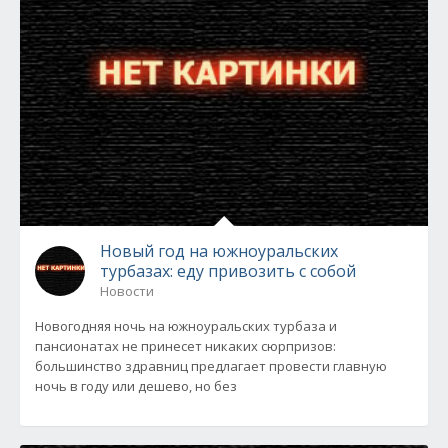
Новый год на южноуральских
турбазах: еду привозить с собой
Новости
Новогодняя ночь на южноуральских турбаза и
пансионатах не принесет никаких сюрпризов:
большинство здравниц предлагает провести главную
ночь в году или дешево, но без