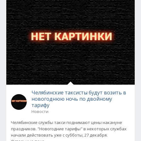
Челябинские таксисты будут возить в
новогоднюю ночь по двойному
тарифу
Новости
Челябинские службы такси поднимают цены накануне
праздников. "Новогодние тарифы" в некоторых службах
начали действовать уже с субботы, 27 декабря.