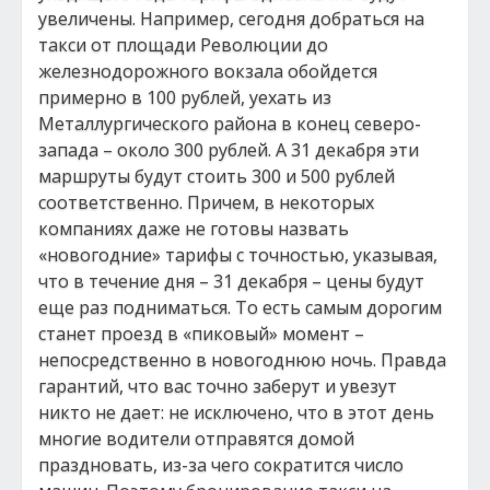
увеличены. Например, сегодня добраться на
такси от площади Революции до
железнодорожного вокзала обойдется
примерно в 100 рублей, уехать из
Металлургического района в конец северо-
запада – около 300 рублей. А 31 декабря эти
маршруты будут стоить 300 и 500 рублей
соответственно. Причем, в некоторых
компаниях даже не готовы назвать
«новогодние» тарифы с точностью, указывая,
что в течение дня – 31 декабря – цены будут
еще раз подниматься. То есть самым дорогим
станет проезд в «пиковый» момент –
непосредственно в новогоднюю ночь. Правда
гарантий, что вас точно заберут и увезут
никто не дает: не исключено, что в этот день
многие водители отправятся домой
праздновать, из-за чего сократится число