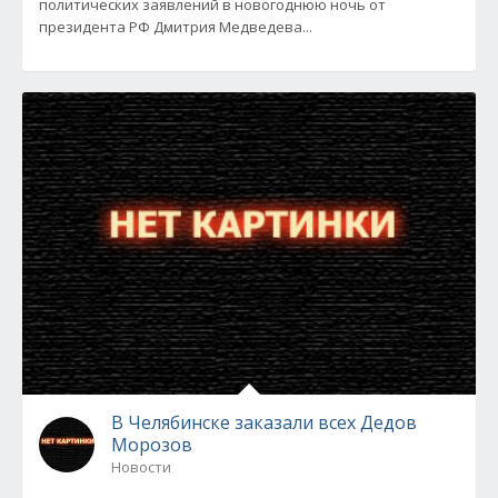
политических заявлений в новогоднюю ночь от
президента РФ Дмитрия Медведева...
В Челябинске заказали всех Дедов
Морозов
Новости