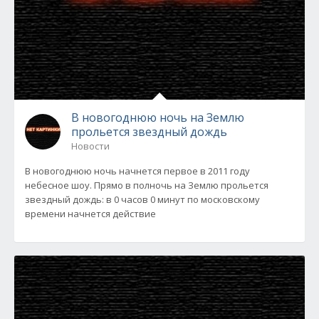
В новогоднюю ночь на Землю
прольется звездный дождь
Новости
В новогоднюю ночь начнется первое в 2011 году
небесное шоу. Прямо в полночь на Землю прольется
звездный дождь: в 0 часов 0 минут по московскому
времени начнется действие