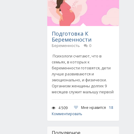
Подготовка К
Беременности
Беременность
0
Психологи считают, что в
семьях, в которых к
беременности готовятся, дети
лучше развиваются и
эмоционально, и физически.
Организм женщины долгих 9
месяцев служит малышу первой
Мне нравится
18
4 509
Комментировать
Популярное