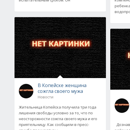
ребенка
водопро
В Копейске женщина
сожгла своего мужа
Новости
Жительница Копейска получила три года
лишения свободы условно за то, что по
неосторожности сожгла своего мужа и его
приятельницу. Как сообщили в пресс-
Дознава