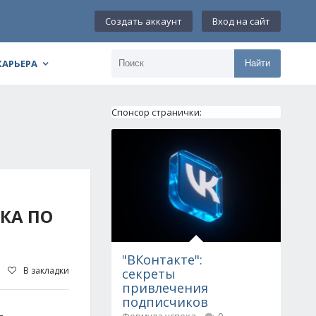
Создать аккаунт
Вход на сайт
КАРЬЕРА
Найти
Спонсор странички:
КА ПО
"ВКонтакте":
В закладки
секреты
привлечения
подписчиков