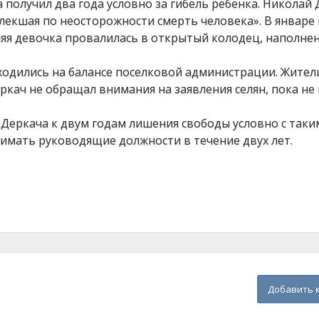
 получил два года условно за гибель ребенка. Николай
повлекшая по неосторожности смерть человека». В январ
няя девочка провалилась в открытый колодец, наполне
ходились на балансе поселковой администрации. Жители
ркач не обращал внимания на заявления селян, пока н
Деркача к двум годам лишения свободы условно с таки
имать руководящие должности в течение двух лет.
Добавить 