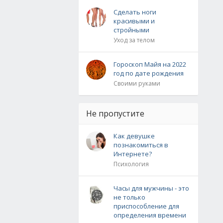
Сделать ноги
красивыми и
стройными
Уход за телом
Гороскоп Майя на 2022
год по дате рождения
Своими руками
Не пропустите
Как девушке
познакомиться в
Интернете?
Психология
Часы для мужчины - это
не только
приспособление для
определения времени