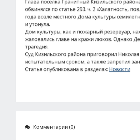
Глава поселка Гранитный Кизильского района
обвинялся по статье 293. ч. 2 «Халатность, 
года возле местного Дома культуры семилет
и утонула.
Дом культуры, как и пожарный резервуар, на
жаловались главе на кражи люков. Однако Де
трагедия.
Суд Кизильского района приговорил Николая 
испытательным сроком, а также запретил зан
Статья опубликована в разделах:
Новости
Комментарии (0)