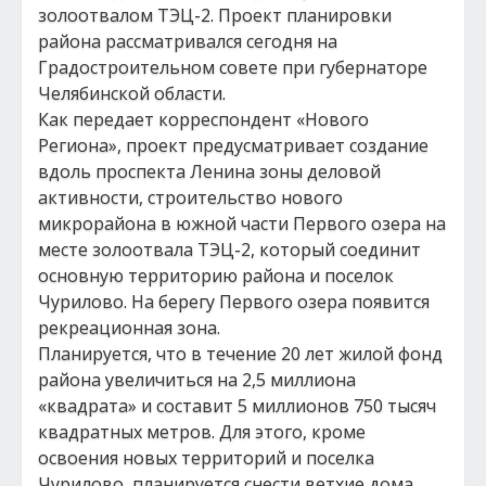
золоотвалом ТЭЦ-2. Проект планировки
района рассматривался сегодня на
Градостроительном совете при губернаторе
Челябинской области.
Как передает корреспондент «Нового
Региона», проект предусматривает создание
вдоль проспекта Ленина зоны деловой
активности, строительство нового
микрорайона в южной части Первого озера на
месте золоотвала ТЭЦ-2, который соединит
основную территорию района и поселок
Чурилово. На берегу Первого озера появится
рекреационная зона.
Планируется, что в течение 20 лет жилой фонд
района увеличиться на 2,5 миллиона
«квадрата» и составит 5 миллионов 750 тысяч
квадратных метров. Для этого, кроме
освоения новых территорий и поселка
Чурилово, планируется снести ветхие дома,