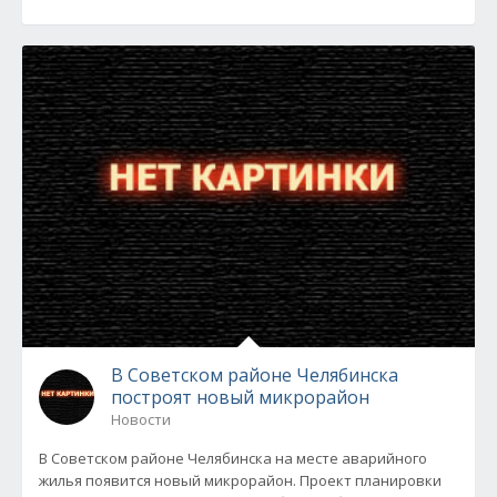
В Советском районе Челябинска
построят новый микрорайон
Новости
В Советском районе Челябинска на месте аварийного
жилья появится новый микрорайон. Проект планировки