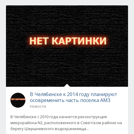
В Челябинске к 2014 году планируют
осовременить часть поселка АМЗ
Новости
В Челябинске с 2010 года начнется реконструкция
микрорайона N2, расположенного в Советском районе на
берегу Шершневского водохранилища...