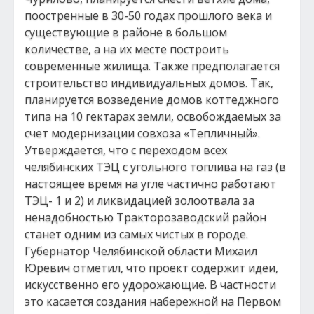
поостренные в 30-50 годах прошлого века и
существующие в районе в большом
количестве, а на их месте построить
современные жилища. Также предполагается
строительство индивидуальных домов. Так,
планируется возведение домов коттеджного
типа на 10 гектарах земли, освобождаемых за
счет модернизации совхоза «Тепличный».
Утверждается, что с переходом всех
челябинских ТЭЦ с угольного топлива на газ (в
настоящее время на угле частично работают
ТЭЦ- 1 и 2) и ликвидацией золоотвала за
ненадобностью Тракторозаводский район
станет одним из самых чистых в городе.
Губернатор Челябинской области Михаил
Юревич отметил, что проект содержит идеи,
искусственно его удорожающие. В частности
это касается создания набережной на Первом