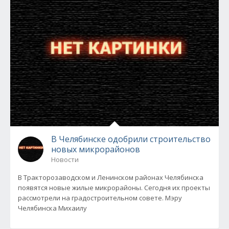
В Челябинске одобрили строительство
новых микрорайонов
Новости
В Тракторозаводском и Ленинском районах Челябинска
появятся новые жилые микрорайоны. Сегодня их проекты
рассмотрели на градостроительном совете. Мэру
Челябинска Михаилу