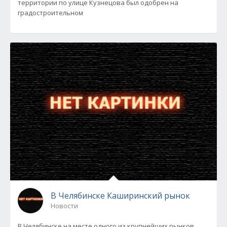
территории по улице Кузнецова был одобрен на
градостроительном
В Челябинске Каширинский рынок
Новости
В Челябинске на месте одного из крупнейших рынков