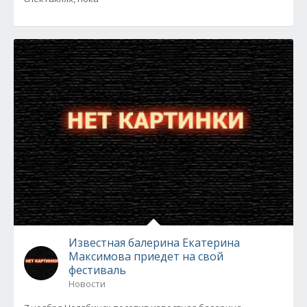
Известная балерина Екатерина
Максимова приедет на свой
фестиваль
Новости