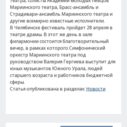
театра, солисты Академии молодых певцов
Мариинского театра, Брасс-ансамбль и
Страдивари-ансамбль Мариинского театра и
другие всемирно известные исполнители.
В Челябинске фестиваль пройдет 28 апреля в
театре драмы. В этот же день в зале
филармонии состоится благотворительный
вечер, в рамках которого Симфонический
оркестр Мариинского театра под
руководством Валерия Гергиева выступит для
юных музыкантов Южного Урала, людей
старшего возраста и работников бюджетной
сферы.
Статья опубликована в разделах:
Новости