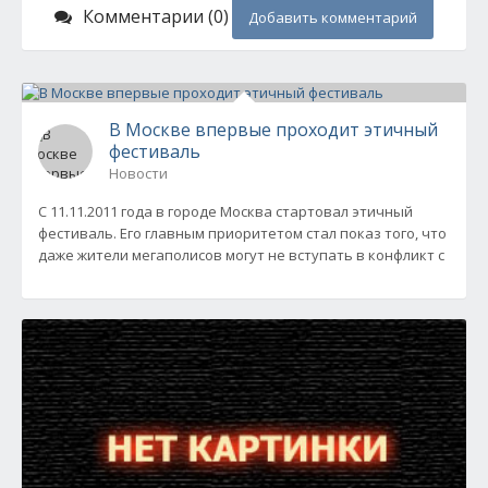
Комментарии (0)
Добавить комментарий
В Москве впервые проходит этичный
фестиваль
Новости
С 11.11.2011 года в городе Москва стартовал этичный
фестиваль. Его главным приоритетом стал показ того, что
даже жители мегаполисов могут не вступать в конфликт с