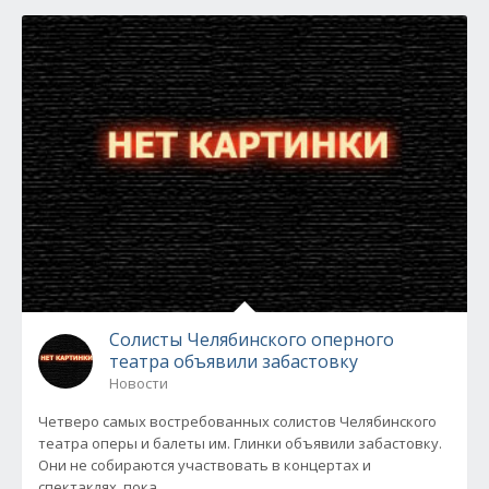
Солисты Челябинского оперного
театра объявили забастовку
Новости
Четверо самых востребованных солистов Челябинского
театра оперы и балеты им. Глинки объявили забастовку.
Они не собираются участвовать в концертах и
спектаклях, пока