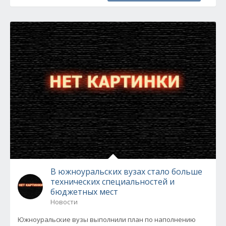
В южноуральских вузах стало больше
технических специальностей и
бюджетных мест
Новости
Южноуральские вузы выполнили план по наполнению