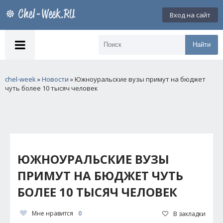
Вход на сайт
Найти
chel-week
»
Новости
» Южноуральские вузы примут на бюджет
чуть более 10 тысяч человек
ЮЖНОУРАЛЬСКИЕ ВУЗЫ
ПРИМУТ НА БЮДЖЕТ ЧУТЬ
БОЛЕЕ 10 ТЫСЯЧ ЧЕЛОВЕК
Мне нравится
0
В закладки