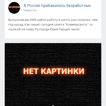
В России прибавилось безработных
Новости
Выпускникам-2009 найти работу в шесть раз сложнее, чем
год назад. Как пишет сегодня газета "Коммерсантъ" со
ссылкой на главу Роструда Юрия Герция, число