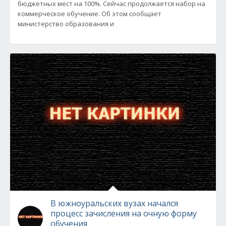
бюджетных мест на 100%. Сейчас продолжается набор на
коммерческое обучение. Об этом сообщает
министерство образования и
В южноуральских вузах начался
процесс зачисления на очную форму
обучения