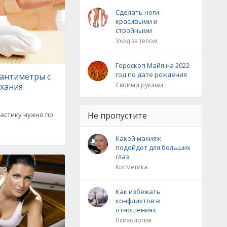
Сделать ноги
красивыми и
стройными
Уход за телом
Гороскоп Майя на 2022
год по дате рождения
антиметры с
Своими руками
хания
астику нужно по
Не пропустите
Какой макияж
подойдет для больших
глаз
Косметика
Как избежать
конфликтов в
отношениях
Психология