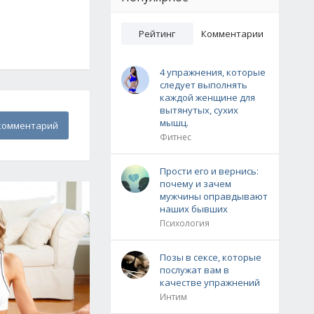
Рейтинг
Комментарии
4 упражнения, которые
следует выполнять
каждой женщине для
вытянутых, сухих
мышц.
комментарий
Фитнес
Прости его и вернись:
почему и зачем
мужчины оправдывают
наших бывших
Психология
Позы в сексе, которые
послужат вам в
качестве упражнений
Интим