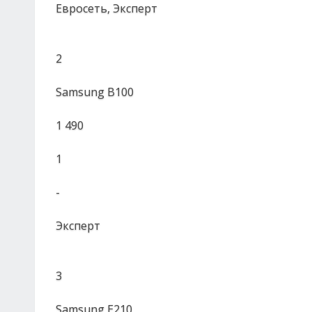
Евросеть, Эксперт
2
Samsung B100
1 490
1
-
Эксперт
3
Samsung E210