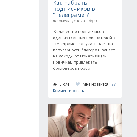
Как набрать
подписчиков в
"Телеграме"?
Формула успеха
0
Количество подписчиков —
один из главных показателей в
"Телеграме". Он указывает на
популярность блогера и влияет
на доходы от монетизации.
Новичкам привлекать
фолловеров порой
Мне нравится
27
7 324
Комментировать