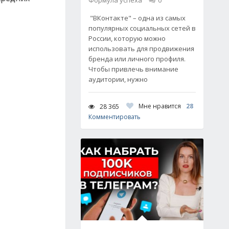
Формула успеха
0
"ВКонтакте" – одна из самых
популярных социальных сетей в
России, которую можно
использовать для продвижения
бренда или личного профиля.
Чтобы привлечь внимание
аудитории, нужно
Мне нравится
28
28 365
Комментировать