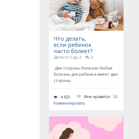
Что делать,
если ребенок
часто болеет?
Дети от 0 до 3
0
Две стороны болезни Любая
болезнь для ребенка имеет две
стороны.
Мне нравится
23
4 925
Комментировать