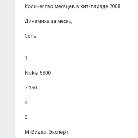
Количество месяцев в хит-параде 2008
Динамика за месяц
Сеть
1
Nokia 6300
7 150
4
0
М-Видео, Эксперт