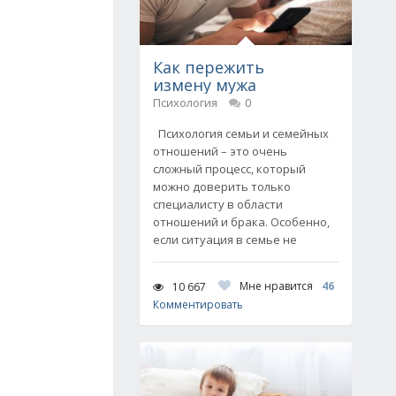
Как пережить
измену мужа
Психология
0
Психология семьи и семейных
отношений – это очень
сложный процесс, который
можно доверить только
специалисту в области
отношений и брака. Особенно,
если ситуация в семье не
Мне нравится
46
10 667
Комментировать