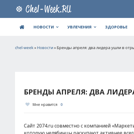
НОВОСТИ
УВЛЕЧЕНИЯ
ЗДОРОВЬЕ
chel-week
»
Новости
» Бренды апреля: два лидера ушли в отр
БРЕНДЫ АПРЕЛЯ: ДВА ЛИДЕР
Мне нравится
0
Сайт 2074.ru совместно с компанией «Маркет
которую челябинцы раскупают активнее всего