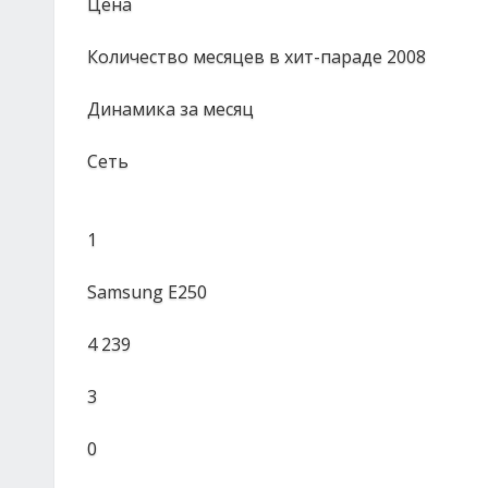
Цена
Количество месяцев в хит-параде 2008
Динамика за месяц
Сеть
1
Samsung E250
4 239
3
0