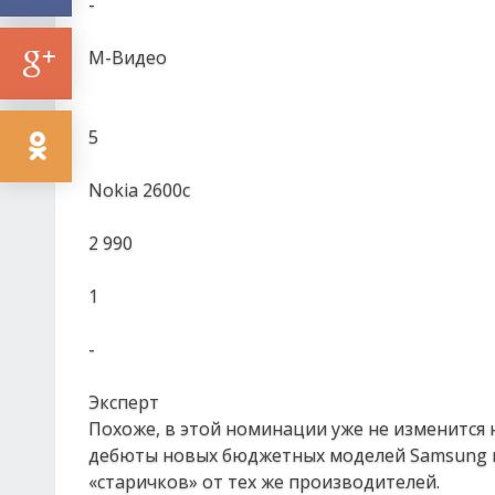
-
М-Видео
5
Nokia 2600c
2 990
1
-
Эксперт
Похоже, в этой номинации уже не изменится 
дебюты новых бюджетных моделей Samsung и 
«старичков» от тех же производителей.