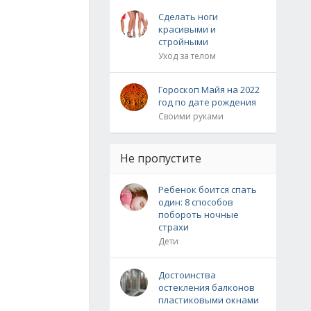
Сделать ноги
красивыми и
стройными
Уход за телом
Гороскоп Майя на 2022
год по дате рождения
Своими руками
Не пропустите
Ребенок боится спать
один: 8 способов
побороть ночные
страхи
Дети
Достоинства
остекления балконов
пластиковыми окнами