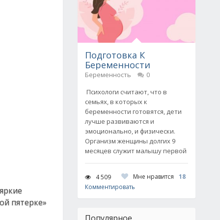
Подготовка К
Беременности
Беременность
0
Психологи считают, что в
семьях, в которых к
беременности готовятся, дети
лучше развиваются и
эмоционально, и физически.
Организм женщины долгих 9
месяцев служит малышу первой
Мне нравится
18
4 509
Комментировать
 яркие
ой пятерке»
Популярное