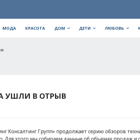
МОДА
КРАСОТА
ДОМ
ДЕТИ
ЛЮБОВЬ
ыв
А УШЛИ В ОТРЫВ
инг Консалтинг Групп» продолжает серию обзоров техн
. Для этого мы собираем данные об объемах продаж и 