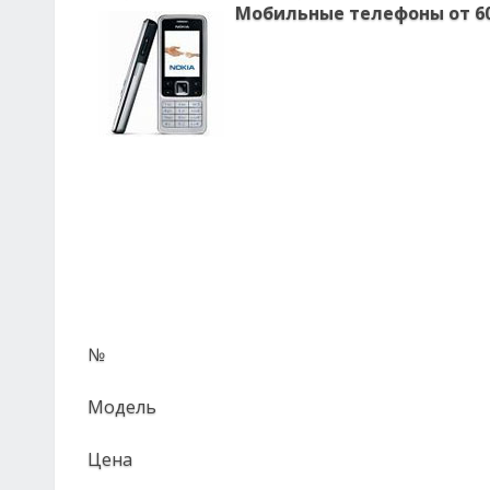
Мобильные телефоны от 60
№
Модель
Цена