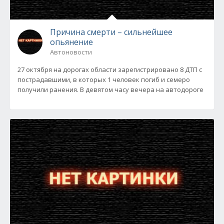
Причина смерти – сильнейшее
опьянение
Автоновости
27 октября на дорогах области зарегистрировано 8 ДТП с
пострадавшими, в которых 1 человек погиб и семеро
получили ранения. В девятом часу вечера на автодороге