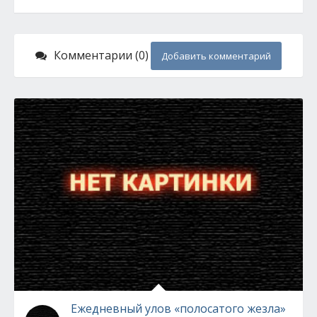
Комментарии (0)
Добавить комментарий
Ежедневный улов «полосатого жезла»