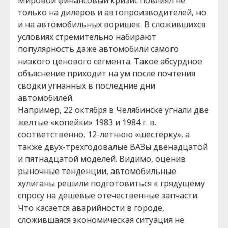
Мировой финансовый кризис повлиял не
только на дилеров и автопроизводителей, но
и на автомобильных воришек. В сложившихся
условиях стремительно набирают
популярность даже автомобили самого
низкого ценового сегмента. Такое абсурдное
объяснение приходит на ум после почтения
сводки угнанных в последние дни
автомобилей.
Например, 22 октября в Челябинске угнали две
желтые «копейки» 1983 и 1984 г. в.
соответственно, 12-летнюю «шестерку», а
также двух-трехгодовалые ВАЗы двенадцатой
и пятнадцатой моделей. Видимо, оценив
рыночные тенденции, автомобильные
хулиганы решили подготовиться к грядущему
спросу на дешевые отечественные запчасти.
Что касается аварийности в городе,
сложившаяся экономическая ситуация не