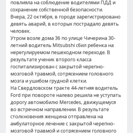
повлияла на соблюдение водителями ПДД и
сохранение собственной безопасности.
Вчера, 22 октября, в городе зарегистрировано
девять аварий, в которых пострадало девять
человек.
Утром возле дома 36 по улице Чичерина 30-
летний водитель Mitsubshi сбил ребенка на
нерегулируемом пешеходном переходе. В
результате ученик второго класса
госпитализирован с закрытой черепно-
мозговой травмой, сотрясением головного
мозга и ушибом грудной клетки.
На Свердловском тракте 44-летняя водитель
Ford при повороте налево решила не уступать
дорогу автомобилю Mercedes, движущемуся
во встречном направлении. В результате
столкновения женщина отправлена на
амбулаторное лечение с закрытой черепно-
мозговой травмой и сотрясением головного