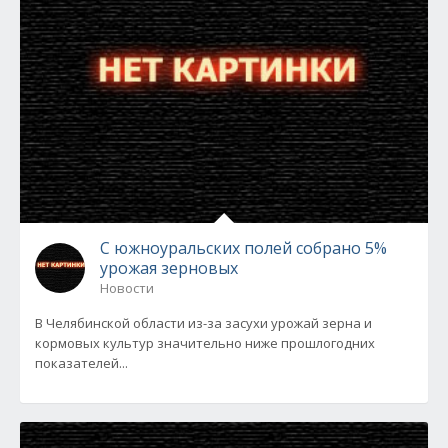
С южноуральских полей собрано 5%
урожая зерновых
Новости
В Челябинской области из-за засухи урожай зерна и
кормовых культур значительно ниже прошлогодних
показателей...