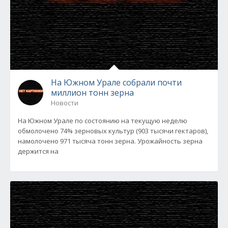
На Южном Урале собрали почти
миллион тонн зерна
Новости
На Южном Урале по состоянию на текущую неделю
обмолочено 74% зерновых культур (903 тысячи гектаров),
намолочено 971 тысяча тонн зерна. Урожайность зерна
держится на