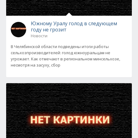
Южному Уралу голод в следующем
году не грозит
Новости
В Челябинской области подведены итоги работы
сельхозпроизводителей: голод южноуральцам не
угрожает. Как отмечают в региональном минсельхозе,
несмотря на засуху, сбор