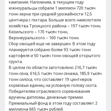
кампании. Напомним, в текущем году
южноуральцы собрали 1 миллион 720 тысяч
тонн зерна при средней урожайности 12,5
центнера с гектара. Больше всего намолотили
хозяйства Троицкого района – 197 тысяч тонн,
Кизильского – 170 тысяч тонн,
Верхнеуральского – 160 тысяч тонн.
Сбор овощей еще не завершен. В этом году
планируется собрано более 93 тысяч тонн
картофеля и 50 тысяч тонн овощей открытого
грунта.
В целом по области заготовлено 216,7 тысяч
тонн сена, 616,5 тысяч тонн сенажа, 185,9 тысяч
тонн силоса, что составляет 19 центнеров
кормовых единиц на условную голову скота.
Победителям отраслевого соревнования
вручены дипломы, денежные премии.
Премиальный фонд в этом году составляет 2
миллиона 665 тысяч рублей.