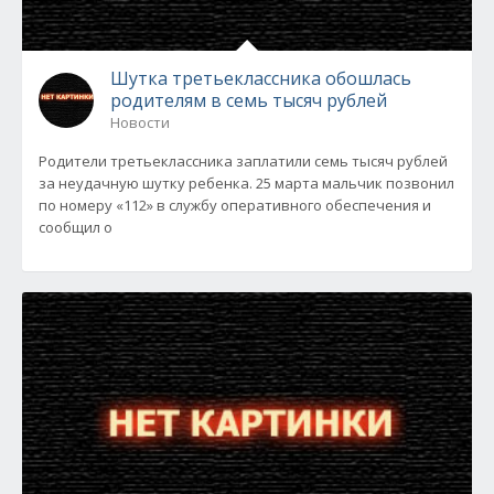
Шутка третьеклассника обошлась
родителям в семь тысяч рублей
Новости
Родители третьеклассника заплатили семь тысяч рублей
за неудачную шутку ребенка. 25 марта мальчик позвонил
по номеру «112» в службу оперативного обеспечения и
сообщил о