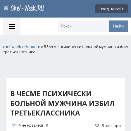
Вход на сайт
Найти
chel-week
»
Новости
» В Чесме психически больной мужчина избил
третьеклассника
В ЧЕСМЕ ПСИХИЧЕСКИ
БОЛЬНОЙ МУЖЧИНА ИЗБИЛ
ТРЕТЬЕКЛАССНИКА
Мне нравится
0
В закладки