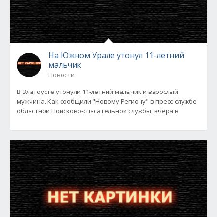
На Южном Урале утонул 11-летний
мальчик
Новости
В Златоусте утонули 11-летний мальчик и взрослый
мужчина. Как сообщили "Новому Региону" в пресс-службе
областной Поисково-спасательной службы, вчера в