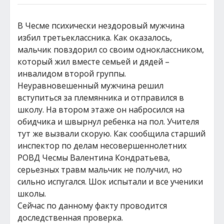
В Чесме психически нездоровый мужчина
избил третьеклассника. Как оказалось,
мальчик повздорил со своим одноклассником,
который жил вместе семьей и дядей –
инвалидом второй группы.
Неуравновешенный мужчина решил
вступиться за племянника и отправился в
школу. На втором этаже он набросился на
обидчика и швырнул ребенка на пол. Учителя
тут же вызвали скорую. Как сообщила старший
инспектор по делам несовершеннолетних
РОВД Чесмы Валентина Кондратьева,
серьезных травм мальчик не получил, но
сильно испугался. Шок испытали и все ученики
школы.
Сейчас по данному факту проводится
доследственная проверка.