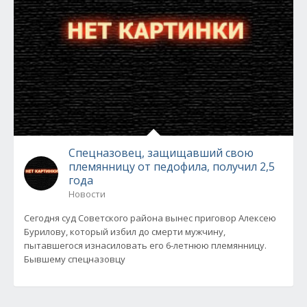
Спецназовец, защищавший свою
племянницу от педофила, получил 2,5
года
Новости
Сегодня суд Советского района вынес приговор Алексею
Бурилову, который избил до смерти мужчину,
пытавшегося изнасиловать его 6-летнюю племянницу.
Бывшему спецназовцу