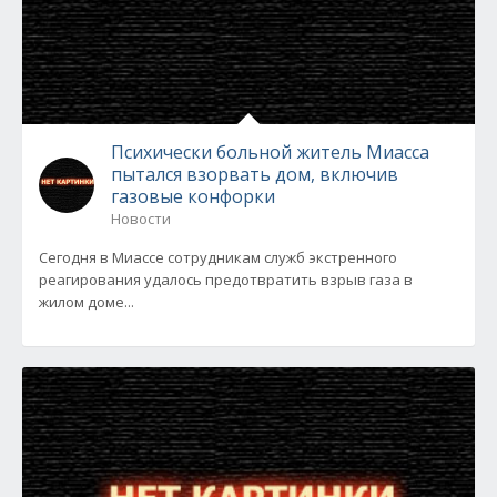
Психически больной житель Миасса
пытался взорвать дом, включив
газовые конфорки
Новости
Сегодня в Миассе сотрудникам служб экстренного
реагирования удалось предотвратить взрыв газа в
жилом доме...