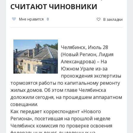
СЧИТАЮТ ЧИНОВНИКИ
Мне нравится
0
В закладки
Челябинск, Июль 28
(Новый Регион, Лидия
Александрова) – На
Южном Урале из-за
прохождения экспертизы
тормозятся работы по капитальному ремонту
жилых домов. Об этом главе Челябинска
доложили сегодня, на прошедшем аппаратном
совещании.
Как передает корреспондент «Нового
Региона», посетившая на прошлой неделе
Челябинск комиссия по проверке освоения
федеральных денег, выделенных на