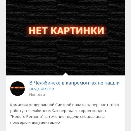
В Челябинске в капремонтах не нашли
недочетов
Новости
Комиссия федеральной Счетной палаты завершает свою
работу в Челябинске. Как передает корреспондент
"Нового Региона", в течение недели специалисты
проверяли документацию