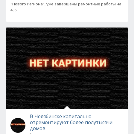
"Нового Региона", уже завершены ремонтные работы на
435
В Челябинске капитально
отремонтируют более полутысячи
домов