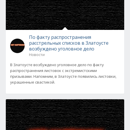
По факту распространения
расстрельных списков в Златоусте
возбуждено уголовное дело
Новости
В Златоусте возбуждено уголовное дело по факту
распространения листовок с экстремистскими
призывами. Напомним, в Златоусте появились листовки,
украшенные свастикой.