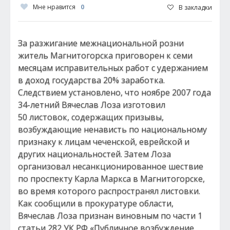
Мне нравится
0
В закладки
За разжигание межнациональной розни
житель Магнитогорска приговорен к семи
месяцам исправительных работ с удержанием
в доход государства 20% заработка.
Следствием установлено, что ноябре 2007 года
34-летний Вячеслав Лоза изготовил
50 листовок, содержащих призывы,
возбуждающие ненависть по национальному
признаку к лицам чеченской, еврейской и
других национальностей. Затем Лоза
организовал несанкционированное шествие
по проспекту Карла Маркса в Магнитогорске,
во время которого распространял листовки.
Как сообщили в прокуратуре области,
Вячеслав Лоза признан виновным по части 1
статьи 282 УК РФ «Публичное возбуждение