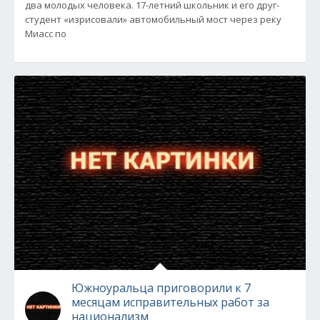
два молодых человека. 17-летний школьник и его друг-
студент «изрисовали» автомобильный мост через реку
Миасс по
Южноуральца приговорили к 7
месяцам исправительных работ за
национализм