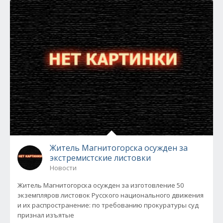
Житель Магнитогорска осужден за
экстремистские листовки
Новости
Житель Магнитогорска осужден за изготовление 50
экземпляров листовок Русского национального движения
и их распространение: по требованию прокуратуры суд
признал изъятые