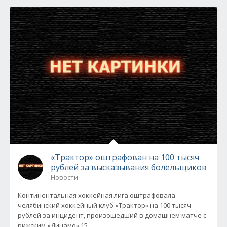
«Трактор» оштрафован на 100 тысяч
рублей за высказывания болельщиков
Новости
Континентальная хоккейная лига оштрафовала
челябинский хоккейный клуб «Трактор» на 100 тысяч
рублей за инцидент, произошедший в домашнем матче с
рижским «Динамо» 15