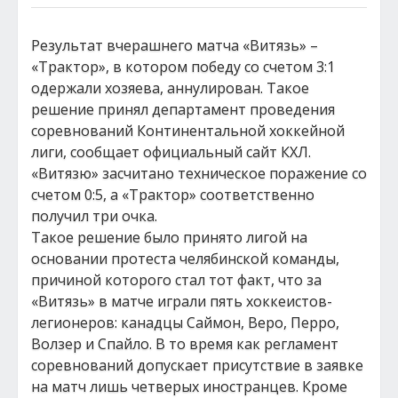
Результат вчерашнего матча «Витязь» –
«Трактор», в котором победу со счетом 3:1
одержали хозяева, аннулирован. Такое
решение принял департамент проведения
соревнований Континентальной хоккейной
лиги, сообщает официальный сайт КХЛ.
«Витязю» засчитано техническое поражение со
счетом 0:5, а «Трактор» соответственно
получил три очка.
Такое решение было принято лигой на
основании протеста челябинской команды,
причиной которого стал тот факт, что за
«Витязь» в матче играли пять хоккеистов-
легионеров: канадцы Саймон, Веро, Перро,
Волзер и Спайло. В то время как регламент
соревнований допускает присутствие в заявке
на матч лишь четверых иностранцев. Кроме