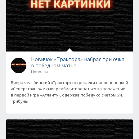
Новичок «Трактора» набрал три очка
в победном матче
Новости
Вчера челябинский «Трактор» встречался с череповецкой
«Северсталью» и смог реабилитироваться за поражение
в первой игре «Атланту», одержав победу со счетом 6:4.
Трибуны