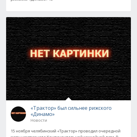
«Трактор» был сильнее рижского
«Динамо»
Новости
15 ноября челябинский «Трактор» проводил очередной