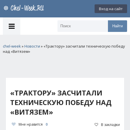
Вход на сайт
Найти
chel-week
»
Новости
» «Трактору» засчитали техническую победу
над «Витязем»
«ТРАКТОРУ» ЗАСЧИТАЛИ
ТЕХНИЧЕСКУЮ ПОБЕДУ НАД
«ВИТЯЗЕМ»
Мне нравится
0
В закладки