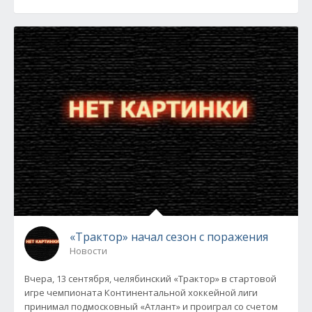
«Трактор» начал сезон с поражения
Новости
Вчера, 13 сентября, челябинский «Трактор» в стартовой
игре чемпионата Континентальной хоккейной лиги
принимал подмосковный «Атлант» и проиграл со счетом