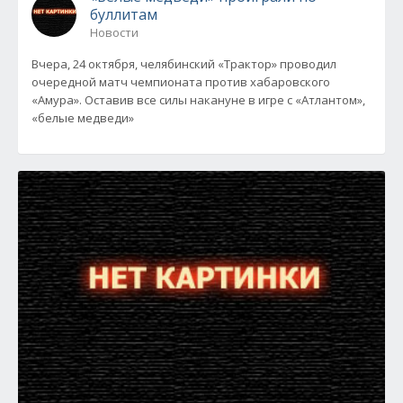
буллитам
Новости
Вчера, 24 октября, челябинский «Трактор» проводил
очередной матч чемпионата против хабаровского
«Амура». Оставив все силы накануне в игре с «Атлантом»,
«белые медведи»