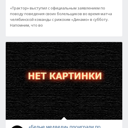
«Трактор» выступил с официальным заявлением по
поводу поведения своих болельщиков во время матча
челябинской команды с рижским «Динамо» в субботу.
Напомним, что во
«Белые медведи» проиграли по