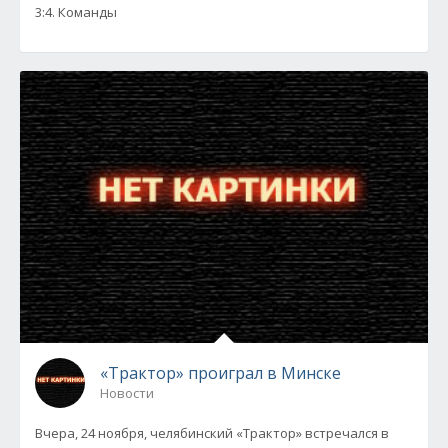
3:4. Команды
«Трактор» проиграл в Минске
Новости
Вчера, 24 ноября, челябинский «Трактор» встречался в