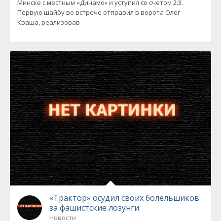
Минске с местным «Динамо» и уступил со счетом 2:3.
Первую шайбу во встрече отправил в ворота Олег
Кваша, реализовав
«Трактор» осудил своих болельшиков
за фашистские лозунги
Новости