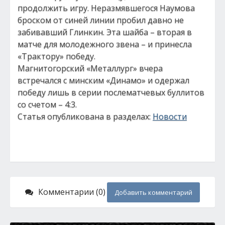
продолжить игру. Неразмявшегося Наумова
броском от синей линии пробил давно не
забивавший Глинкин. Эта шайба – вторая в
матче для молодежного звена – и принесла
«Трактору» победу.
Магнитогорский «Металлург» вчера
встречался с минским «Динамо» и одержал
победу лишь в серии послематчевых буллитов
со счетом – 4:3.
Статья опубликована в разделах:
Новости
Комментарии (0)
Добавить комментарий