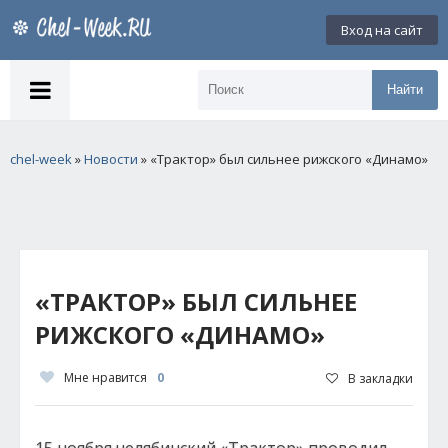
Вход на сайт
Найти
chel-week
»
Новости
» «Трактор» был сильнее рижского «Динамо»
«ТРАКТОР» БЫЛ СИЛЬНЕЕ
РИЖСКОГО «ДИНАМО»
Мне нравится
0
В закладки