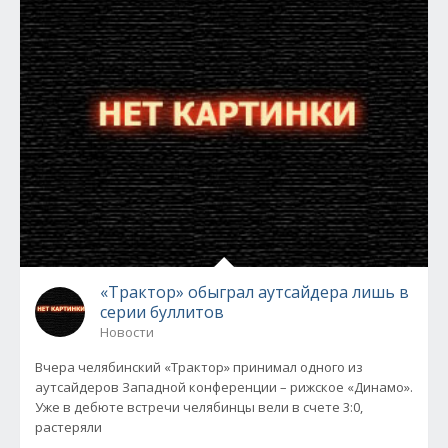
«Трактор» обыграл аутсайдера лишь в
серии буллитов
Новости
Вчера челябинский «Трактор» принимал одного из
аутсайдеров Западной конференции – рижское «Динамо».
Уже в дебюте встречи челябинцы вели в счете 3:0,
растеряли