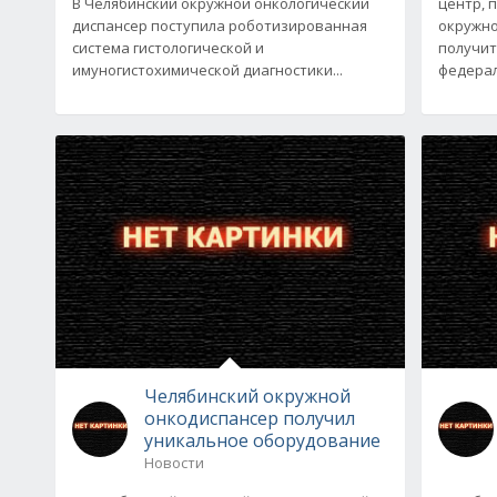
В Челябинский окружной онкологический
центр, 
диспансер поступила роботизированная
окружно
система гистологической и
получит
имуногистохимической диагностики...
федерал
Челябинский окружной
онкодиспансер получил
уникальное оборудование
Новости