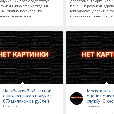
получивший в этом году статус
департамента организац
го медицинского учреждения,
помощи и развития здра
 870 миллионов рублей из
Минздравсоцразвития Рос
ьного бюджета на
оценивает готовность ре
Челябинский областной
Московская 
онкодиспансер получит
оценит онко
870 миллионов рублей
службу Южно
Новости
Новости