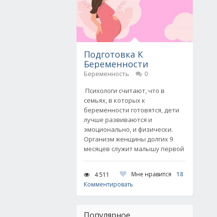
Подготовка К
Беременности
Беременность
0
Психологи считают, что в
семьях, в которых к
беременности готовятся, дети
лучше развиваются и
эмоционально, и физически.
Организм женщины долгих 9
месяцев служит малышу первой
Мне нравится
18
4 511
Комментировать
Популярное