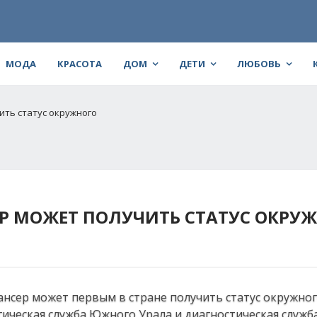
МОДА
КРАСОТА
ДОМ
ДЕТИ
ЛЮБОВЬ
ить статус окружного
Р МОЖЕТ ПОЛУЧИТЬ СТАТУС ОКРУ
нсер может первым в стране получить статус окружного
ическая служба Южного Урала и диагностическая служб