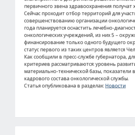
первичного звена здравоохранения получат 
Сейчас проходит отбор территорий для учас
совершенствованию организации онкологичес
года планируется оснастить лечебно-диагно
онкологических учреждений, из них 5 – окру
финансирование только одного будущего окр
статус первого из таких центров является Че
Как сообщили в пресс-службе губернатора, д
критериев рассматриваются: уровень развити
материально-технической базы, показатели 
кадрового состава онкологической службы.
Статья опубликована в разделах:
Новости