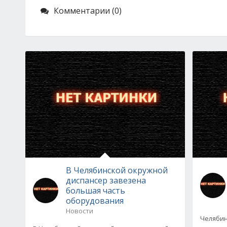
Комментарии (0)
В Челябинской окружной
диспансер завезена
большая часть
оборудования
Новости
Челябин