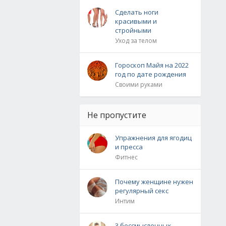
Сделать ноги
красивыми и
стройными
Уход за телом
Гороскоп Майя на 2022
год по дате рождения
Своими руками
Не пропустите
Упражнения для ягодиц
и пресса
Фитнес
Почему женщине нужен
регулярный секс
Интим
3 бессмысленных