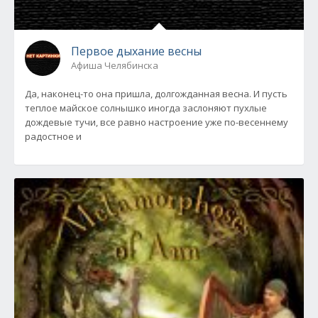
Первое дыхание весны
Афиша Челябинска
Да, наконец-то она пришла, долгожданная весна. И пусть
теплое майское солнышко иногда заслоняют пухлые
дождевые тучи, все равно настроение уже по-весеннему
радостное и