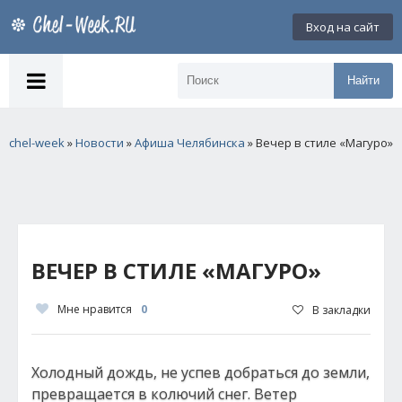
Вход на сайт
Найти
chel-week
»
Новости
»
Афиша Челябинска
» Вечер в стиле «Магуро»
ВЕЧЕР В СТИЛЕ «МАГУРО»
Мне нравится
0
В закладки
Холодный дождь, не успев добраться до земли,
превращается в колючий снег. Ветер