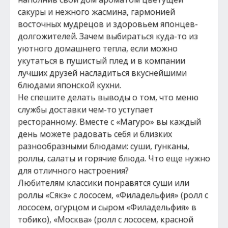
сакуры и нежного жасмина, гармонией
восточных мудрецов и здоровьем японцев-
долгожителей. Зачем выбираться куда-то из
уютного домашнего тепла, если можно
укутаться в пушистый плед и в компании
лучших друзей насладиться вкуснейшими
блюдами японской кухни.
Не спешите делать выводы о том, что меню
службы доставки чем-то уступает
ресторанному. Вместе с «Магуро» вы каждый
день можете радовать себя и близких
разнообразными блюдами: суши, гунканы,
роллы, салаты и горячие блюда. Что еще нужно
для отличного настроения?
Любителям классики понравятся суши или
роллы «Сякэ» с лососем, «Филадельфия» (ролл с
лососем, огурцом и сыром «Филадельфия» в
тобико), «Москва» (ролл с лососем, красной