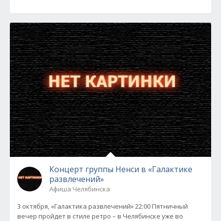
Концерт группы Ненси в «Галактике
развлечений»
Афиша Челябинска
3 октября, «Галактика развлечений» 22:00 Пятничный
вечер пройдет в стиле ретро – в Челябинске уже во