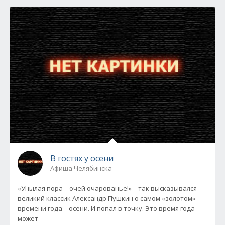
В гостях у осени
Афиша Челябинска
«Унылая пора – очей очарованье!» – так высказывался
великий классик Александр Пушкин о самом «золотом»
времени года – осени. И попал в точку. Это время года
может