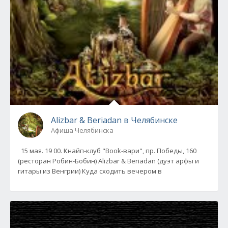
Alizbar & Beriadan в Челябинске
Афиша Челябинска
15 мая. 19 00. Кнайп-клуб "Book-вари", пр. Победы, 160
(ресторан Робин-Бобин) Alizbar & Beriadan (дуэт арфы и
гитары из Венгрии) Куда сходить вечером в