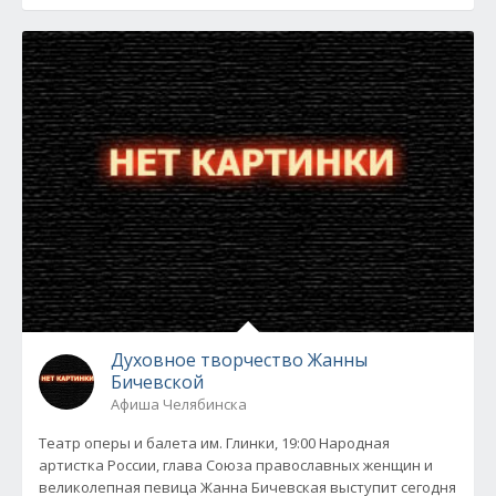
Духовное творчество Жанны
Бичевской
Афиша Челябинска
Театр оперы и балета им. Глинки, 19:00 Народная
артистка России, глава Союза православных женщин и
великолепная певица Жанна Бичевская выступит сегодня