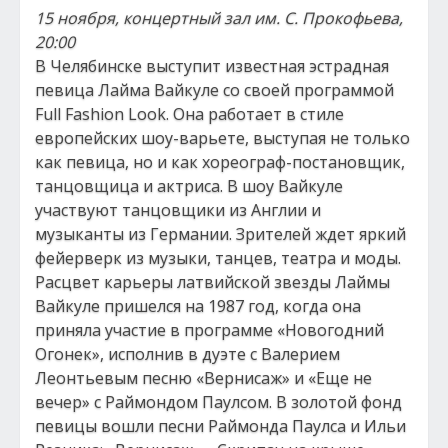
15 ноября, концертный зал им. С. Прокофьева,
20:00
В Челябинске выступит известная эстрадная
певица Лайма Вайкуле со своей программой
Full Fashion Look. Она работает в стиле
европейских шоу-варьете, выступая не только
как певица, но и как хореограф-постановщик,
танцовщица и актриса. В шоу Вайкуле
участвуют танцовщики из Англии и
музыканты из Германии. Зрителей ждет яркий
фейерверк из музыки, танцев, театра и моды.
Расцвет карьеры латвийской звезды Лаймы
Вайкуле пришелся на 1987 год, когда она
приняла участие в программе «Новогодний
Огонек», исполнив в дуэте с Валерием
Леонтьевым песню «Вернисаж» и «Еще не
вечер» с Раймондом Паулсом. В золотой фонд
певицы вошли песни Раймонда Паулса и Ильи