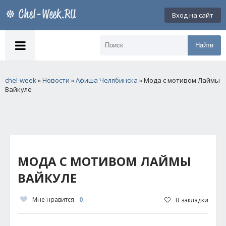
Вход на сайт
Найти
chel-week
»
Новости
»
Афиша Челябинска
» Мода с мотивом Лаймы
Вайкуле
МОДА С МОТИВОМ ЛАЙМЫ
ВАЙКУЛЕ
Мне нравится
0
В закладки