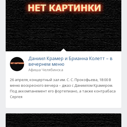
Даниил Крамер и Брианна Колетт – в
вечернем меню
Афиша Челябинска
26 апреля, концертный зал им. С. С. Прокофьева, 18:00 В
меню воскресного вечера – джаз с Даниилом Крамером.
Под аккомпанемент его фортепиано, а также контрабаса
Сергея