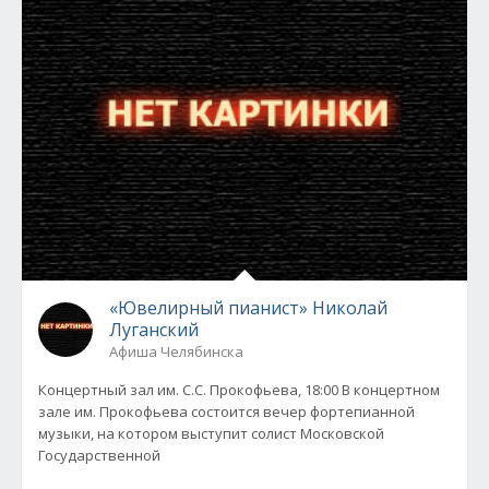
«Ювелирный пианист» Николай
Луганский
Афиша Челябинска
Концертный зал им. С.С. Прокофьева, 18:00 В концертном
зале им. Прокофьева состоится вечер фортепианной
музыки, на котором выступит солист Московской
Государственной