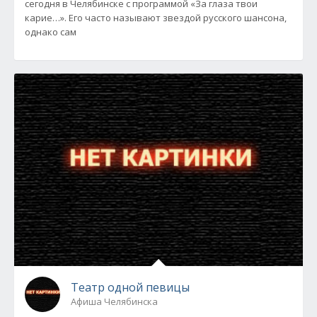
сегодня в Челябинске с программой «За глаза твои
карие…». Его часто называют звездой русского шансона,
однако сам
Театр одной певицы
Афиша Челябинска