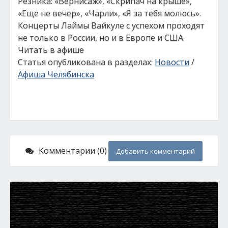
Резника: «Вернисаж», «Скрипач на крыше»,
«Еще не вечер», «Чарли», «Я за тебя молюсь».
Концерты Лаймы Вайкуле с успехом проходят
не только в России, но и в Европе и США.
Читать в афише
Статья опубликована в разделах:
Новости
/
Афиша Челябинска
Комментарии (0)
Добавить комментарий