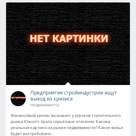
Предприятия стройиндустрии ищут
выход из кризиса
Недвижимость
Финансовый кризис вызывает у игроков строительного
рынка Южного Урала серьезные опасения. Какова
реальная картина на рынке недвижимости? Какое жилье
будет востребовано