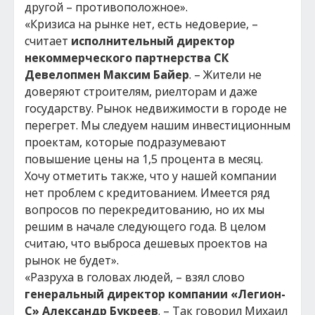
другой – противоположное».
«Кризиса на рынке нет, есть недоверие, –
считает
исполнительный директор
некоммерческого партнерства СК
Девелопмен
Максим
Байер
. – Жители не
доверяют строителям, риелторам и даже
государству. Рынок недвижимости в городе не
перегрет. Мы следуем нашим инвестиционным
проектам, которые подразумевают
повышение цены на 1,5 процента в месяц.
Хочу отметить также, что у нашей компании
нет проблем с кредитованием. Имеется ряд
вопросов по перекредитованию, но их мы
решим в начале следующего года. В целом
считаю, что выброса дешевых проектов на
рынок не будет».
«Разруха в головах людей, – взял слово
генеральный директор компании «Легион-
С» Александр Букреев
. – Так говорил Михаил