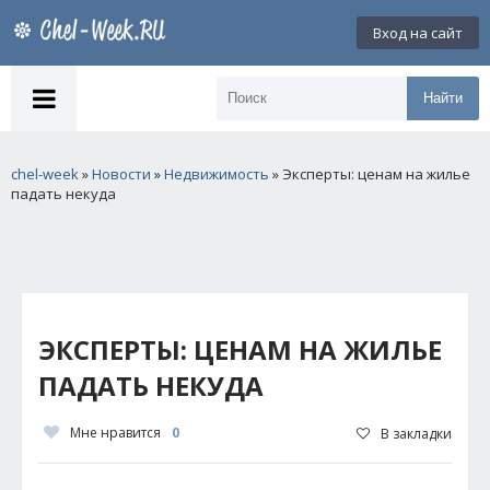
Вход на сайт
Найти
chel-week
»
Новости
»
Недвижимость
» Эксперты: ценам на жилье
падать некуда
ЭКСПЕРТЫ: ЦЕНАМ НА ЖИЛЬЕ
ПАДАТЬ НЕКУДА
Мне нравится
0
В закладки