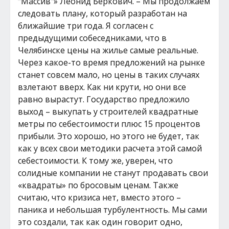
"Массив"» Леонид Беркович. – Мы продолжаем
следовать плану, который разработан на
ближайшие три года. Я согласен с
предыдущими собеседниками, что в
Челябинске цены на жилье самые реальные.
Через какое-то время предложений на рынке
станет совсем мало, но цены в таких случаях
взлетают вверх. Как ни крути, но они все
равно вырастут. Государство предложило
выход – выкупать у строителей квадратные
метры по себестоимости плюс 15 процентов
прибыли. Это хорошо, но этого не будет, так
как у всех свои методики расчета этой самой
себестоимости. К тому же, уверен, что
солидные компании не станут продавать свои
«квадраты» по бросовым ценам. Также
считаю, что кризиса нет, вместо этого –
паника и небольшая турбулентность. Мы сами
это создали, так как один говорит одно,