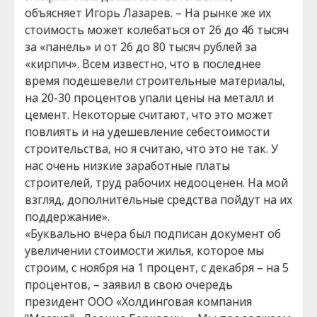
объясняет Игорь Лазарев. – На рынке же их
стоимость может колебаться от 26 до 46 тысяч
за «панель» и от 26 до 80 тысяч рублей за
«кирпич». Всем известно, что в последнее
время подешевели строительные материалы,
на 20-30 процентов упали цены на металл и
цемент. Некоторые считают, что это может
повлиять и на удешевление себестоимости
строительства, но я считаю, что это не так. У
нас очень низкие заработные платы
строителей, труд рабочих недооценен. На мой
взгляд, дополнительные средства пойдут на их
поддержание».
«Буквально вчера был подписан документ об
увеличении стоимости жилья, которое мы
строим, с ноября на 1 процент, с декабря – на 5
процентов, – заявил в свою очередь
президент ООО «Холдинговая компания