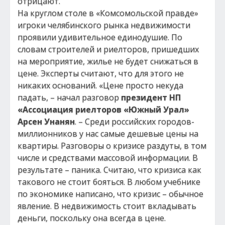
отрицают.
На круглом столе в «Комсомольской правде»
игроки челябинского рынка недвижимости
проявили удивительное единодушие. По
словам строителей и риелторов, пришедших
на мероприятие, жилье не будет снижаться в
цене. Эксперты считают, что для этого не
никаких оснований. «Цене просто некуда
падать, – начал разговор
президент НП
«Ассоциация риелторов «Южный Урал»
Арсен Унанян
. – Среди российских городов-
миллионников у нас самые дешевые цены на
квартиры. Разговоры о кризисе раздуты, в том
числе и средствами массовой информации. В
результате – паника. Считаю, что кризиса как
такового не стоит бояться. В любом учебнике
по экономике написано, что кризис – обычное
явление. В недвижимость стоит вкладывать
деньги, поскольку она всегда в цене.