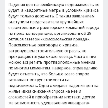
Падения цен на челябинскую недвижимость не
будет, а квадратные метры в условиях кризиса
будут только дорожать. С таким заявлением
выступили представители крупнейших
строительных и риелторских компаний города
на пресс-конференции, организованной 29
октября газетой «Комсомольская правда».
Повсеместные разговоры о кризисе,
затронувшем строительную отрасль, не
прекращаются уже около месяца. Часто в них
можно встретить противоположные мнения
по многим моментам. Наверное, справедливо
будет отметить, что больше всего споров
возникает вокруг стоимости на
недвижимость. Одни ожидают падения цен на
жилье из-за снижения спроса на нее и
сложностей в приобретении ипотеки, другие
же возможность удешевления «квадрата»