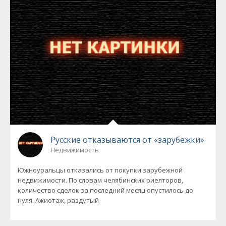
Русские отказываются от «зарубежки»
Недвижимость
Южноуральцы отказались от покупки зарубежной
недвижимости. По словам челябинских риелторов,
количество сделок за последний месяц опустилось до
нуля. Ажиотаж, раздутый