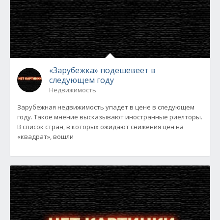
«Зарубежка» подешевеет в
следующем году
Недвижимость
Зарубежная недвижимость упадет в цене в следующем
году. Такое мнение высказывают иностранные риелторы.
В список стран, в которых ожидают снижения цен на
«квадрат», вошли