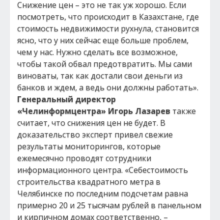
Снижение цен – это не так уж хорошо. Если
посмотреть, что происходит в Казахстане, где
стоимость недвижимости рухнула, становится
ясно, что у них сейчас еще больше проблем,
чем у нас. Нужно сделать все возможное,
чтобы такой обвал предотвратить. Мы сами
виноваты, так как достали свои деньги из
банков и ждем, а ведь они должны работать».
Генеральный директор
«Челинформцентра» Игорь Лазарев
также
считает, что снижения цен не будет. В
доказательство эксперт привел свежие
результаты мониторингов, которые
ежемесячно проводят сотрудники
информационного центра. «Себестоимость
строительства квадратного метра в
Челябинске по последним подсчетам равна
примерно 20 и 25 тысячам рублей в панельном
и кирпичном домах соответственно, –