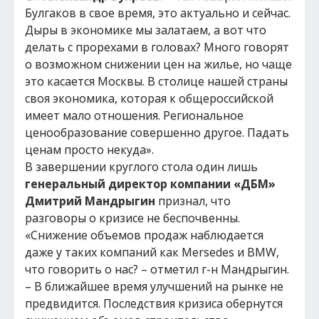
Булгаков в свое время, это актуально и сейчас.
Дыры в экономике мы залатаем, а вот что
делать с прорехами в головах? Много говорят
о возможном снижении цен на жилье, но чаще
это касается Москвы. В столице нашей страны
своя экономика, которая к общероссийской
имеет мало отношения. Региональное
ценообразование совершенно другое. Падать
ценам просто некуда».
В завершении круглого стола один лишь
генеральный директор компании «ДБМ»
Дмитрий Мандрыгин
признал, что
разговоры о кризисе не беспочвенны.
«Снижение объемов продаж наблюдается
даже у таких компаний как Mersedes и BMW,
что говорить о нас? – отметил г-н Мандрыгин.
– В ближайшее время улучшений на рынке не
предвидится. Последствия кризиса обернутся