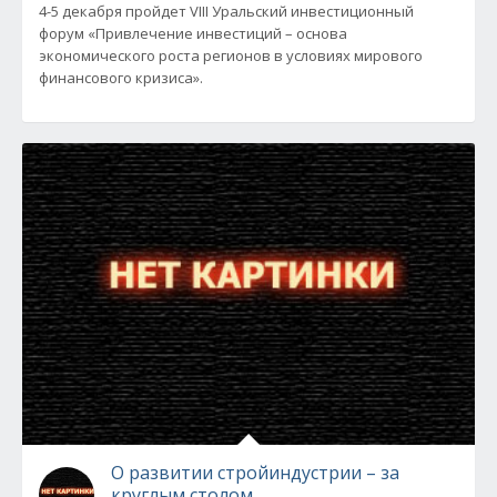
4-5 декабря пройдет VIII Уральский инвестиционный
форум «Привлечение инвестиций – основа
экономического роста регионов в условиях мирового
финансового кризиса».
О развитии стройиндустрии – за
круглым столом