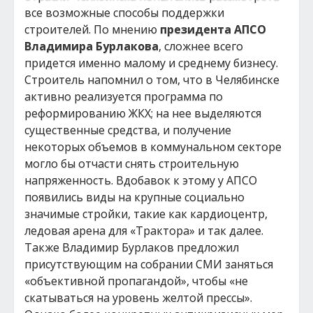
все возможные способы поддержки
строителей. По мнению
президента АПСО
Владимира Бурлакова
, сложнее всего
придется именно малому и среднему бизнесу.
Строитель напомнил о том, что в Челябинске
активно реализуется программа по
реформированию ЖКХ; на нее выделяются
существенные средства, и получение
некоторых объемов в коммунальном секторе
могло бы отчасти снять строительную
напряженность. Вдобавок к этому у АПСО
появились виды на крупные социально
значимые стройки, такие как кардиоцентр,
ледовая арена для «Трактора» и так далее.
Также Владимир Бурлаков предложил
присутствующим на собрании СМИ заняться
«объективной пропагандой», чтобы «не
скатываться на уровень желтой прессы».