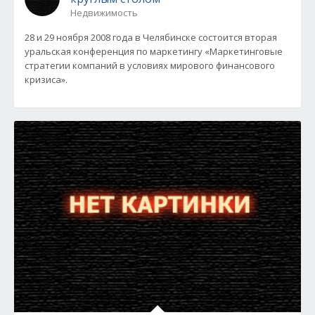
Недвижимость
28 и 29 ноября 2008 года в Челябинске состоится вторая
уральская конференция по маркетингу «Маркетинговые
стратегии компаний в условиях мирового финансового
кризиса».