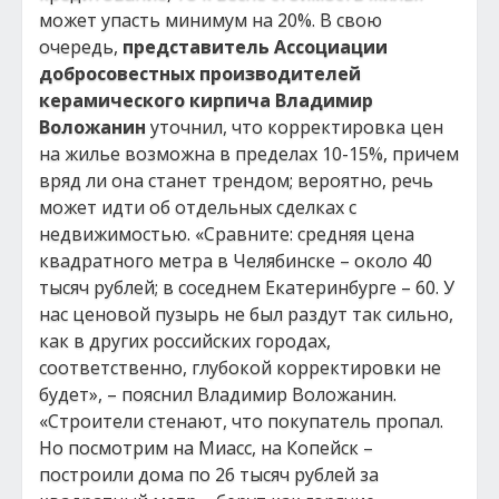
может упасть минимум на 20%. В свою
очередь,
представитель Ассоциации
добросовестных производителей
керамического кирпича Владимир
Воложанин
уточнил, что корректировка цен
на жилье возможна в пределах 10-15%, причем
вряд ли она станет трендом; вероятно, речь
может идти об отдельных сделках с
недвижимостью. «Сравните: средняя цена
квадратного метра в Челябинске – около 40
тысяч рублей; в соседнем Екатеринбурге – 60. У
нас ценовой пузырь не был раздут так сильно,
как в других российских городах,
соответственно, глубокой корректировки не
будет», – пояснил Владимир Воложанин.
«Строители стенают, что покупатель пропал.
Но посмотрим на Миасс, на Копейск –
построили дома по 26 тысяч рублей за