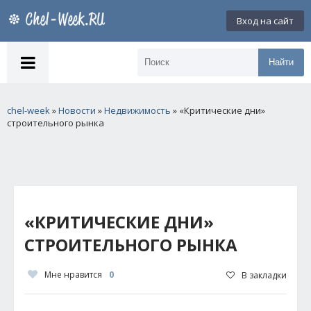
Вход на сайт
Найти
chel-week
»
Новости
»
Недвижимость
» «Критические дни»
строительного рынка
«КРИТИЧЕСКИЕ ДНИ»
СТРОИТЕЛЬНОГО РЫНКА
Мне нравится
0
В закладки