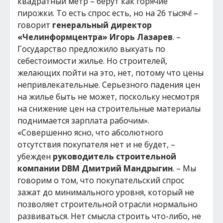
квадратный метр – берут как горячие
пирожки. То есть спрос есть, но на 26 тысяч! –
говорит
генеральный директор
«Челинформцентра» Игорь Лазарев
. –
Государство предложило выкуать по
себестоимости жилье. Но строителей,
желающих пойти на это, нет, потому что цены
непривлекательные. Серьезного падения цен
на жилье быть не может, поскольку несмотря
на снижение цен на строительные материалы
поднимается зарплата рабочим».
«Совершенно ясно, что абсолютного
отсутствия покупателя нет и не будет, –
убежден
руководитель строительной
компании DBM Дмитрий Мандрыгин
. – Мы
говорим о том, что покупательский спрос
зажат до минимального уровня, который не
позволяет строительной отрасли нормально
развиваться. Нет смысла строить что-либо, не