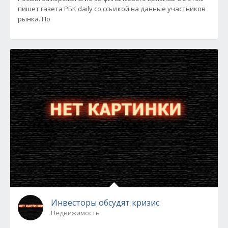
пишет газета РБК daily со ссылкой на данные участников
рынка. По
Инвесторы обсудят кризис
Недвижимость