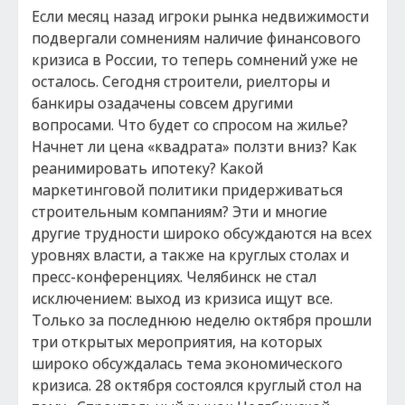
Если месяц назад игроки рынка недвижимости
подвергали сомнениям наличие финансового
кризиса в России, то теперь сомнений уже не
осталось. Сегодня строители, риелторы и
банкиры озадачены совсем другими
вопросами. Что будет со спросом на жилье?
Начнет ли цена «квадрата» ползти вниз? Как
реанимировать ипотеку? Какой
маркетинговой политики придерживаться
строительным компаниям? Эти и многие
другие трудности широко обсуждаются на всех
уровнях власти, а также на круглых столах и
пресс-конференциях. Челябинск не стал
исключением: выход из кризиса ищут все.
Только за последнюю неделю октября прошли
три открытых мероприятия, на которых
широко обсуждалась тема экономического
кризиса. 28 октября состоялся круглый стол на