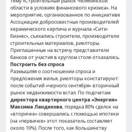
тему «Строительный рынок Челябинской
области в условиях финансового кризиса». На
мероприятие, организованное по инициативе
Ассоциации добросовестных производителей
керамического кирпича и журнала «Сити-
бизнес», съехались строители, производители
строительных материалов, риелторы.
Приглашенные на встречу представители
банков от участия в круглом столе отказались.
Построить без спроса
Размышляя о соотношении спроса и
предложения жилья, риелторы констатируют:
после событий «черного сентября» вторичный
рынок недвижимости встал. По подсчетам
директора квартирного центра «Энергия»
Максима Ландихова
, порядка 80% сделок на
«вторичке» совершались с помощью ипотеки
(на «первичке» этот показатель составляет
около 10%). После того, как большинству