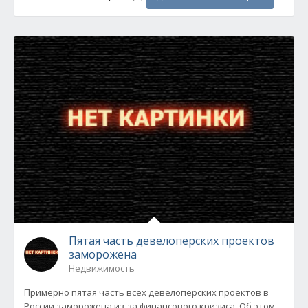
Пятая часть девелоперских проектов
заморожена
Недвижимость
Примерно пятая часть всех девелоперских проектов в
России заморожена из-за финансового кризиса. Об этом