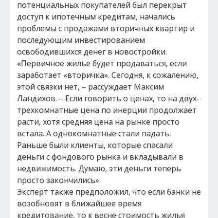
потенциальных покупателей был перекрыт
доступ к ипотечным кредитам, начались
проблемы с продажами вторичных квартир и
последующим инвестированием
освободившихся денег в новостройки.
«Первичное жилье будет продаваться, если
заработает «вторичка». Сегодня, к сожалению,
этой связки нет, – рассуждает Максим
Ландихов. – Если говорить о ценах, то на двух-
трехкомнатные цена по инерции продолжает
расти, хотя средняя цена на рынке просто
встала. А однокомнатные стали падать.
Раньше были клиенты, которые спасали
деньги с фондового рынка и вкладывали в
недвижимость. Думаю, эти деньги теперь
просто закончились».
Эксперт также предположил, что если банки не
возобновят в ближайшее время
кредитование, то к весне стоимость жилья