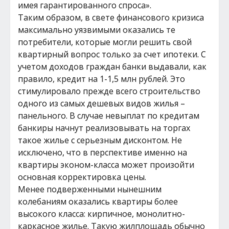
имея гарантированного спроса».
Таким образом, в свете финансового кризиса
максимально уязвимыми оказались те
потребители, которые могли решить свой
квартирный вопрос только за счет ипотеки. С
учетом доходов граждан банки выдавали, как
правило, кредит на 1-1,5 млн рублей. Это
стимулировало прежде всего строительство
одного из самых дешевых видов жилья –
панельного. В случае невыплат по кредитам
банкиры начнут реализовывать на торгах
такое жилье с серьезным дисконтом. Не
исключено, что в перспективе именно на
квартиры эконом-класса может произойти
основная корректировка цены.
Менее подверженными нынешним
колебаниям оказались квартиры более
высокого класса: кирпичное, монолитно-
каркасное жилье. Такую жилплощадь обычно